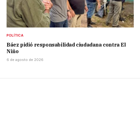
POLÍTICA
Báez pidió responsabilidad ciudadana contra El
Niño
6 de agosto de 2026