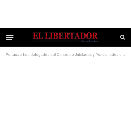
Portada
»
Los delegados del Centro de Jubilados y Pensionados de Corrientes se reunieron para conocer el cronograma electoral