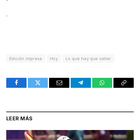
.
Edición Impresa
Hoy
Lo que hay que saber
Facebook
Twitter
Email
Telegram
WhatsApp
Copy
Link
LEER MÁS