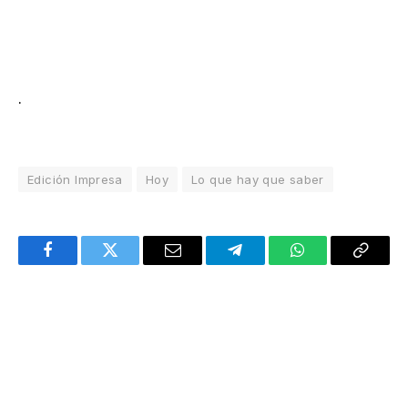
.
Edición Impresa
Hoy
Lo que hay que saber
Facebook
Twitter
Email
Telegram
WhatsApp
Copy
Link