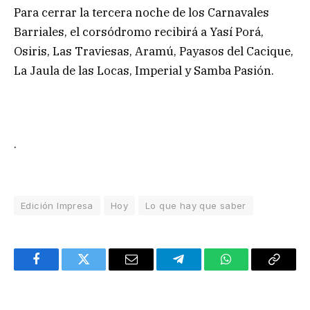
Para cerrar la tercera noche de los Carnavales
Barriales, el corsódromo recibirá a Yasí Porá,
Osiris, Las Traviesas, Aramú, Payasos del Cacique,
La Jaula de las Locas, Imperial y Samba Pasión.
.
Edición Impresa
Hoy
Lo que hay que saber
Facebook
Twitter
Email
Telegram
WhatsApp
Copy
Link