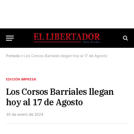
Portada
»
Los Corsos Barriales llegan hoy al 17 de Agosto
EDICIÓN IMPRESA
Los Corsos Barriales llegan
hoy al 17 de Agosto
30 de enero de 2024