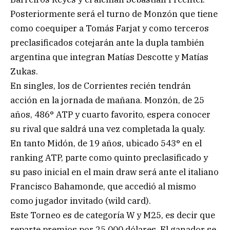
Posteriormente será el turno de Monzón que tiene
como coequiper a Tomás Farjat y como terceros
preclasificados cotejarán ante la dupla también
argentina que integran Matías Descotte y Matías
Zukas.
En singles, los de Corrientes recién tendrán
acción en la jornada de mañana. Monzón, de 25
años, 486° ATP y cuarto favorito, espera conocer
su rival que saldrá una vez completada la qualy.
En tanto Midón, de 19 años, ubicado 543° en el
ranking ATP, parte como quinto preclasificado y
su paso inicial en el main draw será ante el italiano
Francisco Bahamonde, que accedió al mismo
como jugador invitado (wild card).
Este Torneo es de categoría W y M25, es decir que
reparte premios por 25.000 dólares. El ganador se