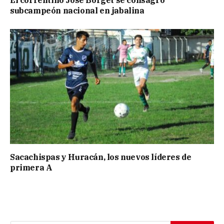
El correntino José Borget se consagró
subcampeón nacional en jabalina
Sacachispas y Huracán, los nuevos líderes de
primera A