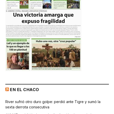
EN EL CHACO
River sufrió otro duro golpe: perdió ante Tigre y sumó la
sexta derrota consecutiva