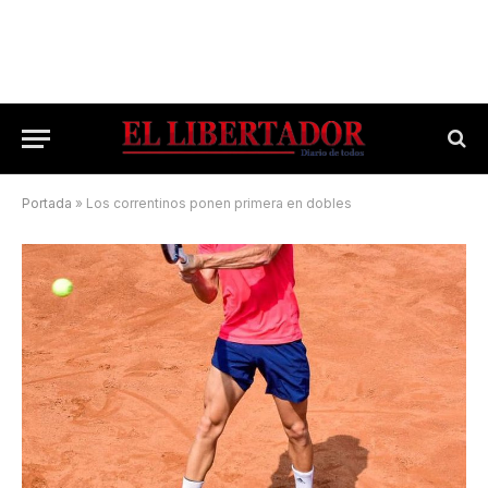
Portada
»
Los correntinos ponen primera en dobles