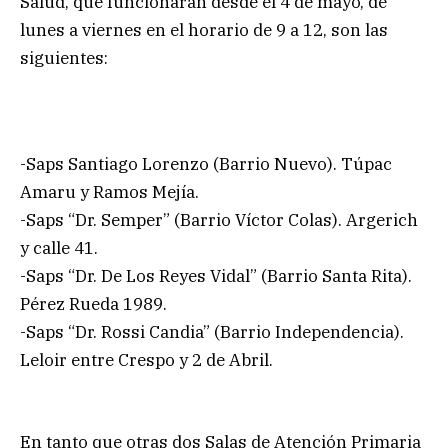
Salud, que funcionarán desde el 4 de mayo, de
lunes a viernes en el horario de 9 a 12, son las
siguientes:
-Saps Santiago Lorenzo (Barrio Nuevo). Túpac
Amaru y Ramos Mejía.
-Saps “Dr. Semper” (Barrio Víctor Colas). Argerich
y calle 41.
-Saps “Dr. De Los Reyes Vidal” (Barrio Santa Rita).
Pérez Rueda 1989.
-Saps “Dr. Rossi Candia” (Barrio Independencia).
Leloir entre Crespo y 2 de Abril.
En tanto que otras dos Salas de Atención Primaria