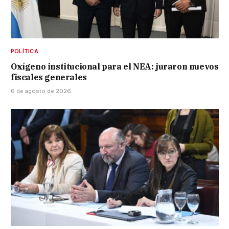
POLÍTICA
Oxígeno institucional para el NEA: juraron nuevos
fiscales generales
6 de agosto de 2026