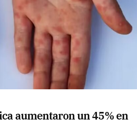
mica aumentaron un 45% en