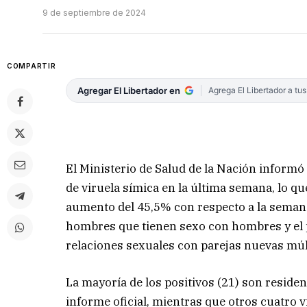
9 de septiembre de 2024
COMPARTIR
Agregar El Libertador en
Agrega El Libertador a tu
El Ministerio de Salud de la Nación inform
de viruela símica en la última semana, lo que
aumento del 45,5% con respecto a la semana
hombres que tienen sexo con hombres y el pr
relaciones sexuales con parejas nuevas múlt
La mayoría de los positivos (21) son reside
informe oficial, mientras que otros cuatro v