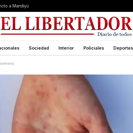
nvicto a Mandiyú
acionales
Sociedad
Interior
Policiales
Deportes
a semana