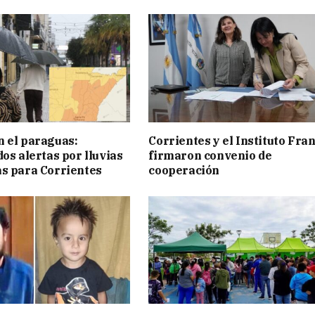
 el paraguas:
Corrientes y el Instituto Fra
os alertas por lluvias
firmaron convenio de
s para Corrientes
cooperación