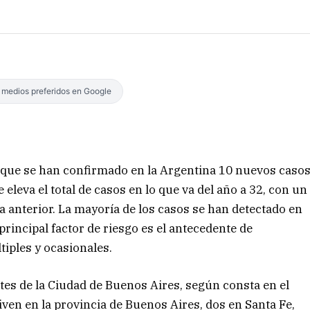
s medios preferidos en Google
ó que se han confirmado en la Argentina 10 nuevos caso
 eleva el total de casos en lo que va del año a 32, con un
 anterior. La mayoría de los casos se han detectado en
incipal factor de riesgo es el antecedente de
iples y ocasionales.
ntes de la Ciudad de Buenos Aires, según consta en el
iven en la provincia de Buenos Aires, dos en Santa Fe,