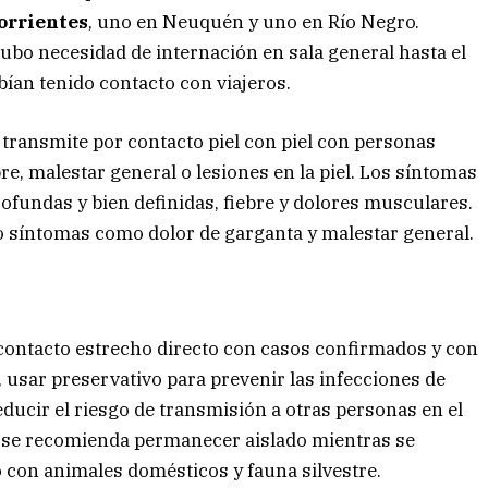
orrientes
, uno en Neuquén y uno en Río Negro.
ubo necesidad de internación en sala general hasta el
bían tenido contacto con viajeros.
transmite por contacto piel con piel con personas
e, malestar general o lesiones en la piel. Los síntomas
fundas y bien definidas, fiebre y dolores musculares.
 síntomas como dolor de garganta y malestar general.
 contacto estrecho directo con casos confirmados y con
usar preservativo para prevenir las infecciones de
ucir el riesgo de transmisión a otras personas en el
 se recomienda permanecer aislado mientras se
 con animales domésticos y fauna silvestre.