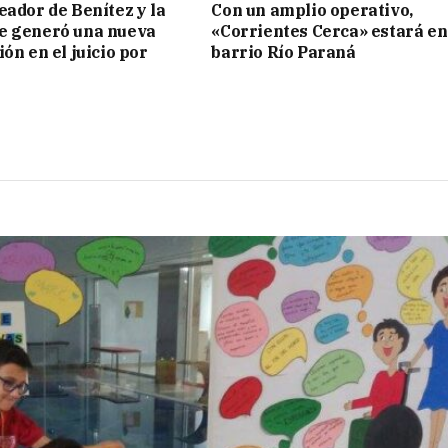
eador de Benítez y la
Con un amplio operativo,
e generó una nueva
«Corrientes Cerca» estará en
ón en el juicio por
barrio Río Paraná