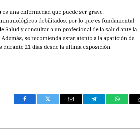
ca es una enfermedad que puede ser grave,
inmunológicos debilitados, por lo que es fundamental
 Salud y consultar a un profesional de la salud ante la
 Además, se recomienda estar atento a la aparición de
s durante 21 días desde la última exposición.
Facebook
Twitter
Email
Telegram
WhatsAp