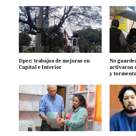
Dpec: trabajos de mejoras en
No guarden
Capital e Interior
activaron d
y tormenta