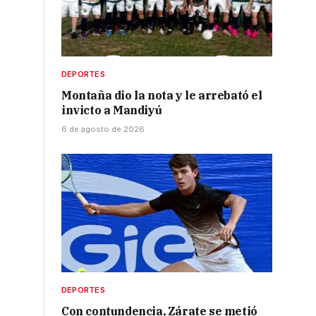
DEPORTES
Montaña dio la nota y le arrebató el
invicto a Mandiyú
6 de agosto de 2026
DEPORTES
Con contundencia, Zárate se metió