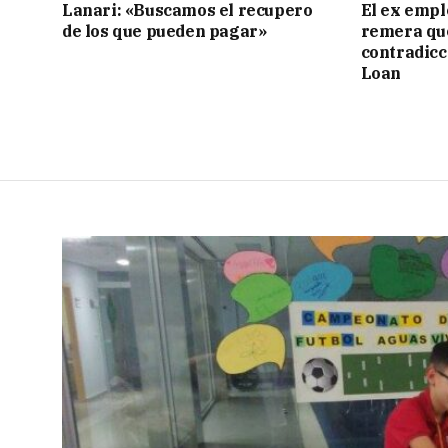
Lanari: «Buscamos el recupero
El ex empl
de los que pueden pagar»
remera qu
contradicci
Loan