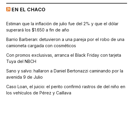
EN EL CHACO
Estiman que la inflación de julio fue del 2% y que el dólar
superará los $1.650 a fin de año
Barrio Barberan: detuvieron a una pareja por el robo de una
camioneta cargada con cosméticos
Con promos exclusivas, arranca el Black Friday con tarjeta
Tuya del NBCH
Sano y salvo: hallaron a Daniel Bertonazzi caminando por la
avenida 9 de Julio
Caso Loan, el juicio: el perito confirmó rastros de del niño en
los vehículos de Pérez y Caillava