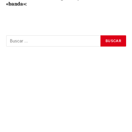
«banda»: