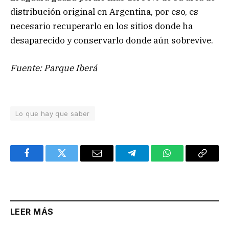
distribución original en Argentina, por eso, es
necesario recuperarlo en los sitios donde ha
desaparecido y conservarlo donde aún sobrevive.
Fuente: Parque Iberá
Lo que hay que saber
Facebook
Twitter
Email
Telegram
WhatsApp
Copy
Link
LEER MÁS