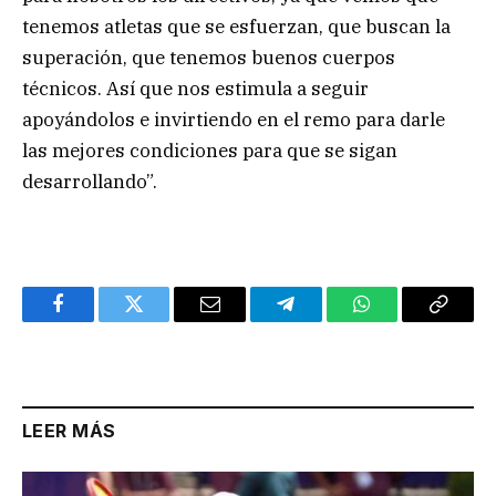
tenemos atletas que se esfuerzan, que buscan la
superación, que tenemos buenos cuerpos
técnicos. Así que nos estimula a seguir
apoyándolos e invirtiendo en el remo para darle
las mejores condiciones para que se sigan
desarrollando”.
Facebook
Twitter
Email
Telegram
WhatsApp
Copy
Link
LEER MÁS