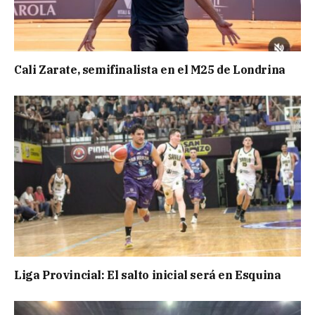
Cali Zarate, semifinalista en el M25 de Londrina
Liga Provincial: El salto inicial será en Esquina