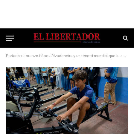
Portada
»
Lorenzo López Rivadeneira y un récord mundial que le abre un futuro promisorio