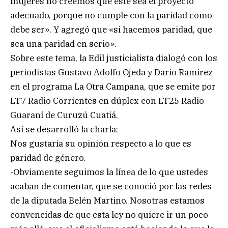
mujeres no creemos que este sea el proyecto
adecuado, porque no cumple con la paridad como
debe ser». Y agregó que «si hacemos paridad, que
sea una paridad en serio».
Sobre este tema, la Edil justicialista dialogó con los
periodistas Gustavo Adolfo Ojeda y Darío Ramírez
en el programa La Otra Campana, que se emite por
LT7 Radio Corrientes en dúplex con LT25 Radio
Guaraní de Curuzú Cuatiá.
Así se desarrolló la charla:
Nos gustaría su opinión respecto a lo que es
paridad de género.
-Obviamente seguimos la línea de lo que ustedes
acaban de comentar, que se conoció por las redes
de la diputada Belén Martino. Nosotras estamos
convencidas de que esta ley no quiere ir un poco