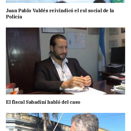
Juan Pablo Valdés reivindicó el rol social de la
Policía
El fiscal Sabadini habló del caso