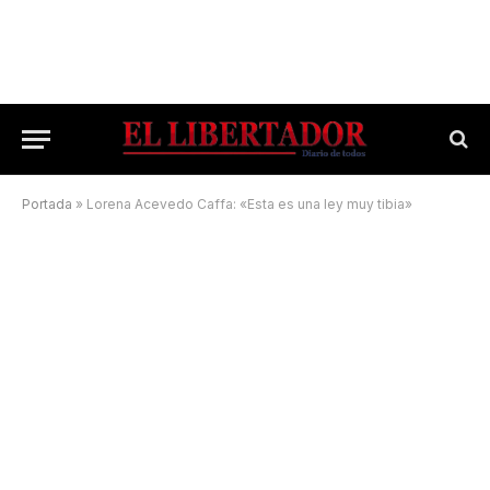
Portada
»
Lorena Acevedo Caffa: «Esta es una ley muy tibia»