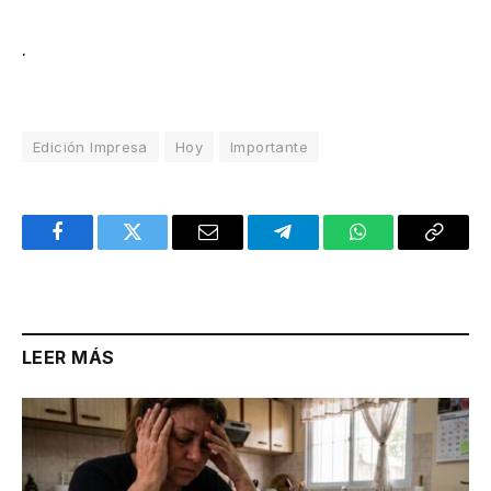
.
Edición Impresa
Hoy
Importante
Facebook
Twitter
Email
Telegram
WhatsApp
Copy
Link
LEER MÁS