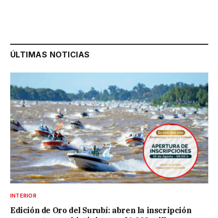
ÚLTIMAS NOTICIAS
INTERIOR
Edición de Oro del Surubí: abren la inscripción