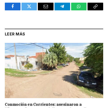
Facebook
Twitter
Email
Telegram
WhatsApp
Copy
Link
LEER MÁS
Conmoción en Corrientes: asesinaron a