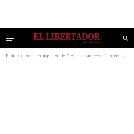
Portada
»
Locura en un partido de fútbol: un hombre sacó un arma y disparó al aire