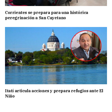
Corrientes se prepara para una histórica
peregrinación a San Cayetano
Itatí articula acciones y prepara refugios ante El
Niño