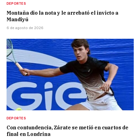
DEPORTES
Montaña dio la nota y le arrebató el invicto a
Mandiyú
6 de agosto de 2026
DEPORTES
Con contundencia, Zárate se metió en cuartos de
final en Londrina