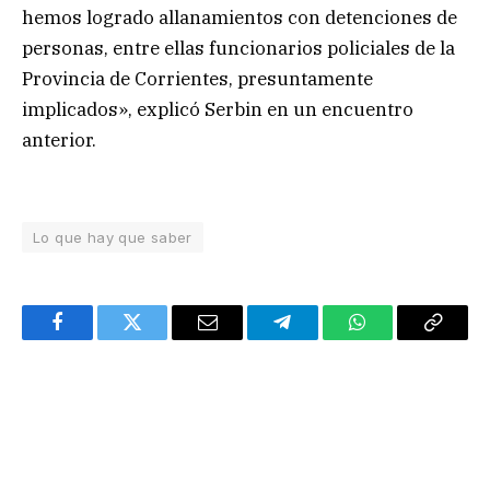
hemos logrado allanamientos con detenciones de
personas, entre ellas funcionarios policiales de la
Provincia de Corrientes, presuntamente
implicados», explicó Serbin en un encuentro
anterior.
Lo que hay que saber
Facebook
Twitter
Email
Telegram
WhatsApp
Copy
Link