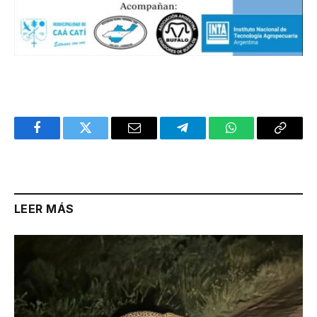
Facebook
Twitter
Email
Telegram
WhatsApp
Copy
Link
LEER MÁS