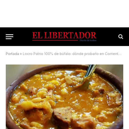
Portada
»
Locro Patrio 100% de búfalo: dónde probarlo en Corrientes