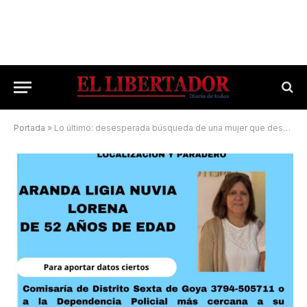
Portada
»
Lo último: desesperada búsqueda de una mujer que desapareció en Goya