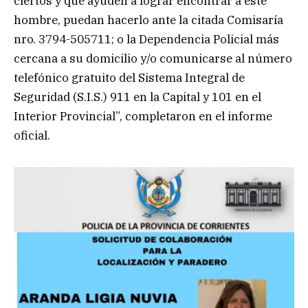
ciertos y que ayuden a lograr encontrar a este
hombre, puedan hacerlo ante la citada Comisaría
nro. 3794-505711; o la Dependencia Policial más
cercana a su domicilio y/o comunicarse al número
telefónico gratuito del Sistema Integral de
Seguridad (S.I.S.) 911 en la Capital y 101 en el
Interior Provincial”, completaron en el informe
oficial.