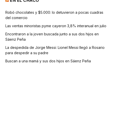
EN EL CHACO
Robó chocolates y $5.000: lo detuvieron a pocas cuadras
del comercio
Las ventas minoristas pyme cayeron 3,8% interanual en julio
Encontraron a la joven buscada junto a sus dos hijos en
Sáenz Peña
La despedida de Jorge Messi: Lionel Messi llegó a Rosario
para despedir a su padre
Buscan a una mamá y sus dos hijos en Sáenz Peña