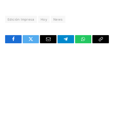
Edición Impresa
Hoy
News
Facebook
Twitter
Email
Telegram
WhatsApp
Copy
Link