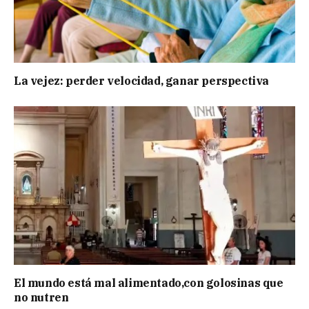
La vejez: perder velocidad, ganar perspectiva
El mundo está mal alimentado,con golosinas que
no nutren