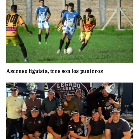
Ascenso liguista, tres son los punteros