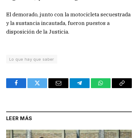
El demorado, junto con la motocicleta secuestrada
y la sustancia incautada, fueron puestos a
disposición de la Justicia.
Lo que hay que saber
Facebook
Twitter
Email
Telegram
WhatsApp
Copy
Link
LEER MÁS