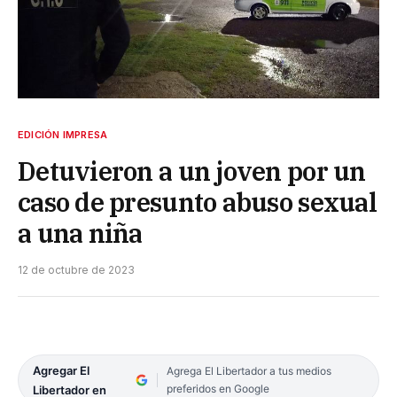
EDICIÓN IMPRESA
Detuvieron a un joven por un
caso de presunto abuso sexual
a una niña
12 de octubre de 2023
Agregar El
Agrega El Libertador a tus medios
preferidos en Google
Libertador en