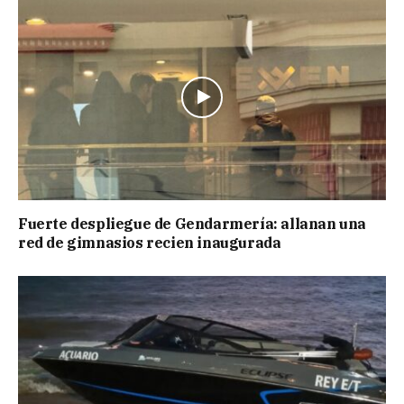
Fuerte despliegue de Gendarmería: allanan una
red de gimnasios recien inaugurada