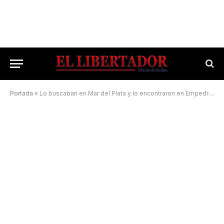
Portada
»
Lo buscaban en Mar del Plata y lo encontraron en Empedrado