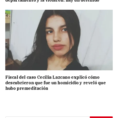
departamento y la violaron: hay un detenido
Fiscal del caso Cecilia Lazcano explicó cómo
descubrieron que fue un homicidio y reveló que
hubo premeditación