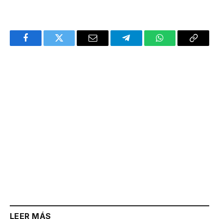
Facebook
Twitter
Email
Telegram
WhatsApp
Copy
Link
LEER MÁS