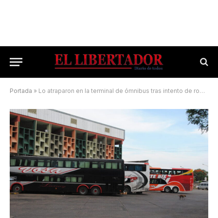
Portada
»
Lo atraparon en la terminal de ómnibus tras intento de robo a punta de pistola