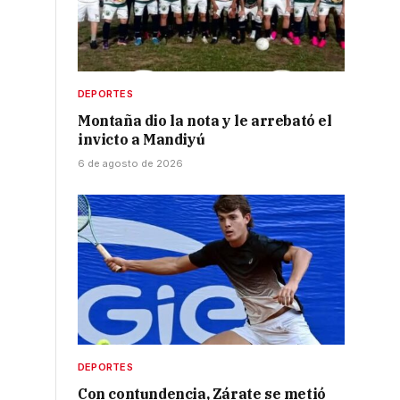
DEPORTES
Montaña dio la nota y le arrebató el
invicto a Mandiyú
6 de agosto de 2026
DEPORTES
Con contundencia, Zárate se metió