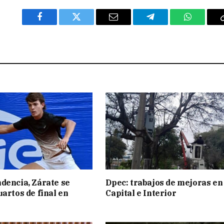
Facebook
Twitter
Email
Telegram
WhatsAp
dencia, Zárate se
Dpec: trabajos de mejoras en
uartos de final en
Capital e Interior