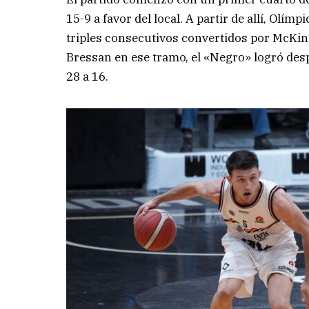
15-9 a favor del local. A partir de allí, Olím
triples consecutivos convertidos por McKinn
Bressan en ese tramo, el «Negro» logró desp
28 a 16.