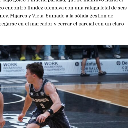
pico encontró fluidez ofensiva con una ráfaga letal de seis
ey, Mijares y Vieta. Sumado a la sólida gestión de
egarse en el marcador y cerrar el parcial con un claro