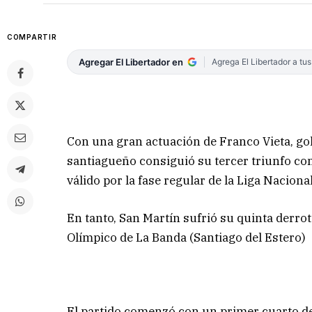
COMPARTIR
Agregar El Libertador en
Agrega El Libertador a tu
Con una gran actuación de Franco Vieta, go
santiagueño consiguió su tercer triunfo co
válido por la fase regular de la Liga Naciona
En tanto, San Martín sufrió su quinta derrot
Olímpico de La Banda (Santiago del Estero)
El partido comenzó con un primer cuarto de