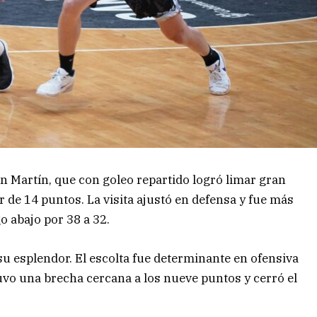
an Martín, que con goleo repartido logró limar gran
er de 14 puntos. La visita ajustó en defensa y fue más
o abajo por 38 a 32.
su esplendor. El escolta fue determinante en ofensiva
tuvo una brecha cercana a los nueve puntos y cerró el