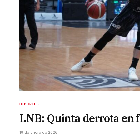
DEPORTES
LNB: Quinta derrota en f
19 de enero de 2026