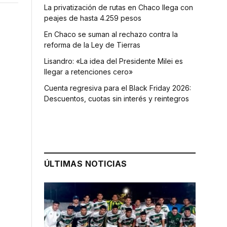
La privatización de rutas en Chaco llega con
peajes de hasta 4.259 pesos
En Chaco se suman al rechazo contra la
reforma de la Ley de Tierras
Lisandro: «La idea del Presidente Milei es
llegar a retenciones cero»
Cuenta regresiva para el Black Friday 2026:
Descuentos, cuotas sin interés y reintegros
ÚLTIMAS NOTICIAS