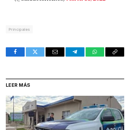
Principales
Facebook
Twitter
Email
Telegram
WhatsApp
Copy
Link
LEER MÁS