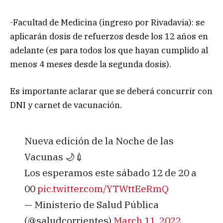
-Facultad de Medicina (ingreso por Rivadavia): se
aplicarán dosis de refuerzos desde los 12 años en
adelante (es para todos los que hayan cumplido al
menos 4 meses desde la segunda dosis).
Es importante aclarar que se deberá concurrir con
DNI y carnet de vacunación.
Nueva edición de la Noche de las
Vacunas 🌙💉
Los esperamos este sábado 12 de 20 a
00
pic.twitter.com/YTWttEeRmQ
— Ministerio de Salud Pública
(@saludcorrientes)
March 11, 2022