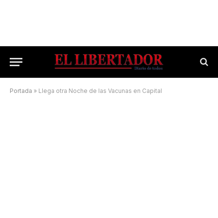
Portada
»
Llega otra Noche de las Vacunas en Capital