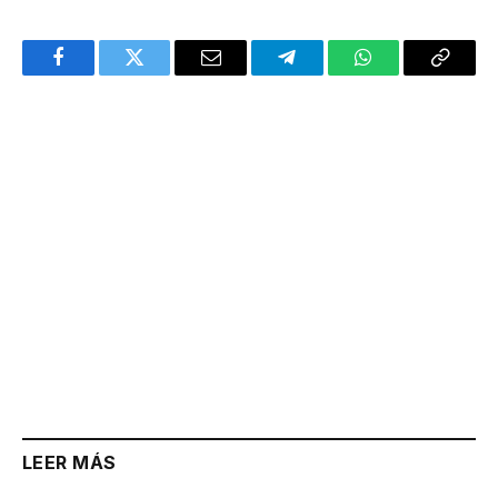
Facebook
Twitter
Email
Telegram
WhatsApp
Copy
Link
LEER MÁS