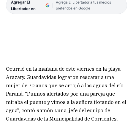
Agregar El
Agrega El Libertador a tus medios
preferidos en Google
Libertador en
Ocurrió en la mañana de este viernes en la playa
Arazaty. Guardavidas lograron rescatar a una
mujer de 70 años que se arrojó a las aguas del río
Paraná. “Fuimos alertados por una pareja que
miraba el puente y vimos a la señora flotando en el
agua”, contó Ramón Luna, jefe del equipo de
Guardavidas de la Municipalidad de Corrientes.