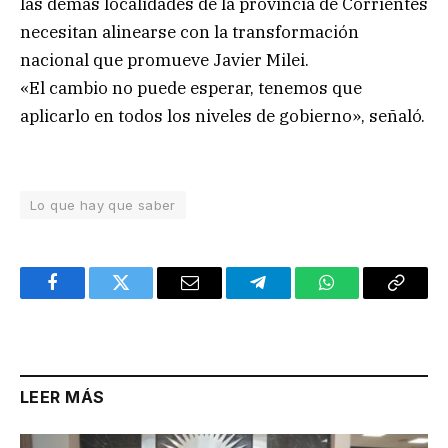
las demás localidades de la provincia de Corrientes
necesitan alinearse con la transformación
nacional que promueve Javier Milei.
«El cambio no puede esperar, tenemos que
aplicarlo en todos los niveles de gobierno», señaló.
Lo que hay que saber
Facebook
Twitter
Email
Telegram
WhatsApp
Copy
Link
LEER MÁS