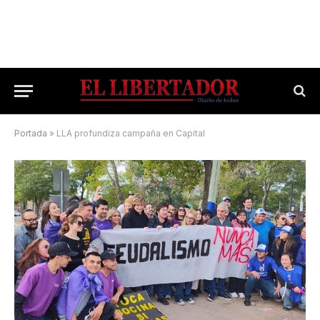
Portada
»
LLA profundiza campaña en Capital