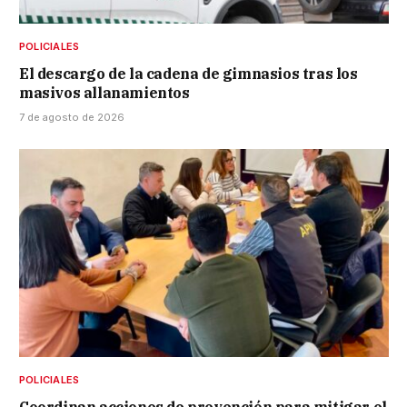
POLICIALES
El descargo de la cadena de gimnasios tras los
masivos allanamientos
7 de agosto de 2026
POLICIALES
Coordinan acciones de prevención para mitigar el