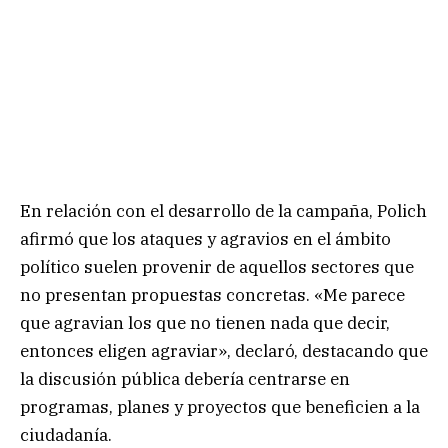
En relación con el desarrollo de la campaña, Polich
afirmó que los ataques y agravios en el ámbito
político suelen provenir de aquellos sectores que
no presentan propuestas concretas. «Me parece
que agravian los que no tienen nada que decir,
entonces eligen agraviar», declaró, destacando que
la discusión pública debería centrarse en
programas, planes y proyectos que beneficien a la
ciudadanía.