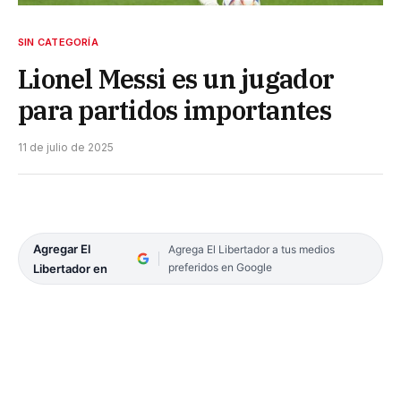
SIN CATEGORÍA
Lionel Messi es un jugador
para partidos importantes
11 de julio de 2025
Agregar El
Agrega El Libertador a tus medios
preferidos en Google
Libertador en