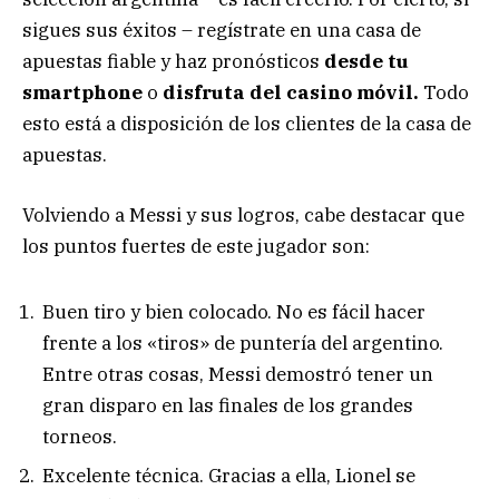
sigues sus éxitos – regístrate en una casa de
apuestas fiable y haz pronósticos
desde tu
smartphone
o
disfruta del casino móvil.
Todo
esto está a disposición de los clientes de la casa de
apuestas.
Volviendo a Messi y sus logros, cabe destacar que
los puntos fuertes de este jugador son:
Buen tiro y bien colocado. No es fácil hacer
frente a los «tiros» de puntería del argentino.
Entre otras cosas, Messi demostró tener un
gran disparo en las finales de los grandes
torneos.
Excelente técnica. Gracias a ella, Lionel se