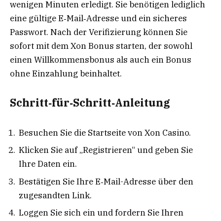
wenigen Minuten erledigt. Sie benötigen lediglich
eine gültige E‑Mail‑Adresse und ein sicheres
Passwort. Nach der Verifizierung können Sie
sofort mit dem Xon Bonus starten, der sowohl
einen Willkommensbonus als auch ein Bonus
ohne Einzahlung beinhaltet.
Schritt‑für‑Schritt‑Anleitung
Besuchen Sie die Startseite von Xon Casino.
Klicken Sie auf „Registrieren“ und geben Sie
Ihre Daten ein.
Bestätigen Sie Ihre E‑Mail-Adresse über den
zugesandten Link.
Loggen Sie sich ein und fordern Sie Ihren