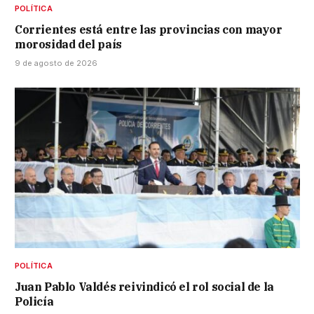
POLÍTICA
Corrientes está entre las provincias con mayor
morosidad del país
9 de agosto de 2026
POLÍTICA
Juan Pablo Valdés reivindicó el rol social de la
Policía