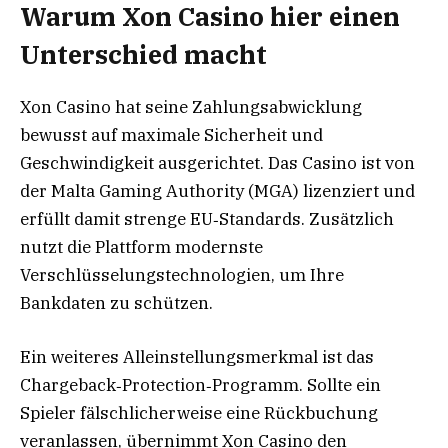
Warum Xon Casino hier einen
Unterschied macht
Xon Casino hat seine Zahlungsabwicklung
bewusst auf maximale Sicherheit und
Geschwindigkeit ausgerichtet. Das Casino ist von
der Malta Gaming Authority (MGA) lizenziert und
erfüllt damit strenge EU‑Standards. Zusätzlich
nutzt die Plattform modernste
Verschlüsselungstechnologien, um Ihre
Bankdaten zu schützen.
Ein weiteres Alleinstellungsmerkmal ist das
Chargeback‑Protection‑Programm. Sollte ein
Spieler fälschlicherweise eine Rückbuchung
veranlassen, übernimmt Xon Casino den