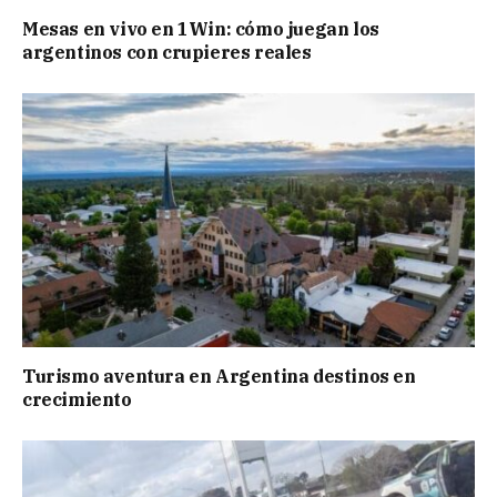
Mesas en vivo en 1Win: cómo juegan los
argentinos con crupieres reales
Turismo aventura en Argentina destinos en
crecimiento