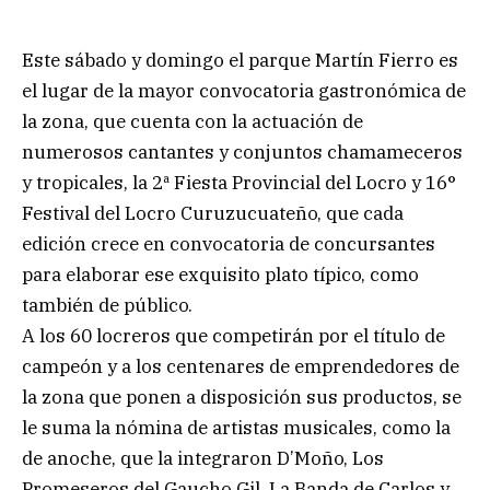
Este sábado y domingo el parque Martín Fierro es
el lugar de la mayor convocatoria gastronómica de
la zona, que cuenta con la actuación de
numerosos cantantes y conjuntos chamameceros
y tropicales, la 2ª Fiesta Provincial del Locro y 16°
Festival del Locro Curuzucuateño, que cada
edición crece en convocatoria de concursantes
para elaborar ese exquisito plato típico, como
también de público.
A los 60 locreros que competirán por el título de
campeón y a los centenares de emprendedores de
la zona que ponen a disposición sus productos, se
le suma la nómina de artistas musicales, como la
de anoche, que la integraron D’Moño, Los
Promeseros del Gaucho Gil, La Banda de Carlos y