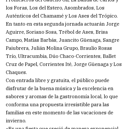
los Foras, Los del Estero, Asombrados, Los
Auténticos del Chamamé y Los Ases del Trópico.
En tanto en esta segunda jornada actuarán Jorge
Aguirre, Soriano Sosa, Trébol de Ases, Brisa
Campo, Matías Barbás, Juancito Güenaga, Sangre
Paiubrera, Julián Molina Grupo, Braulio Rosas
Trío, Ultracumbia, Dúo Chaco-Corrientes, Ballet
Cruz de Papel, Corrientes Ité, Jorge Güenaga y Los
Chaques.
Con entrada libre y gratuita, el público puede
disfrutar de la buena música y la excelencia en
sabores y aromas de la gastronomía local, lo que
conforma una propuesta irresistible para las
familias en este momento de las vacaciones de
invierno.
«Es una fiesta que creció de manera exponencial.