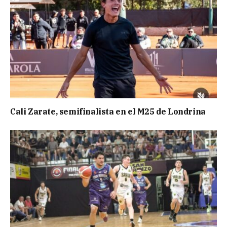
Cali Zarate, semifinalista en el M25 de Londrina