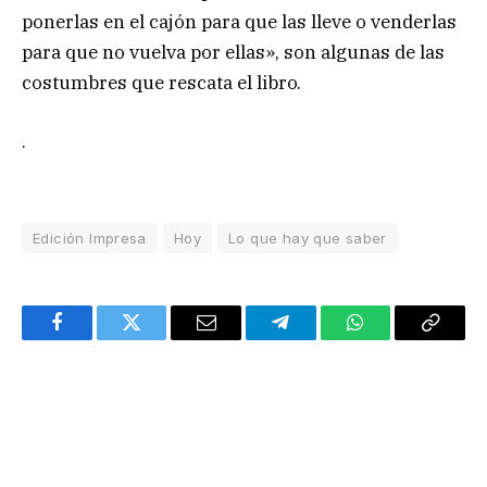
ponerlas en el cajón para que las lleve o venderlas
para que no vuelva por ellas», son algunas de las
costumbres que rescata el libro.
.
Edición Impresa
Hoy
Lo que hay que saber
Facebook
Twitter
Email
Telegram
WhatsApp
Copy
Link