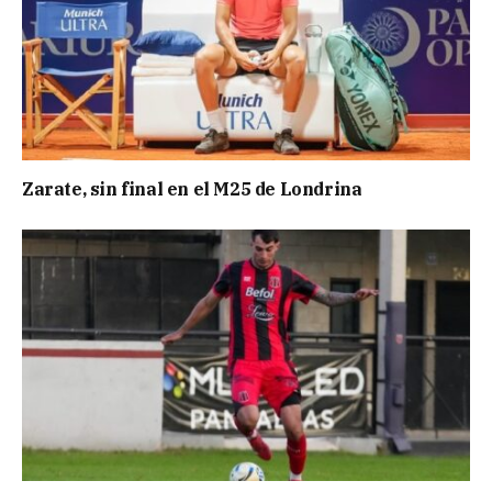
Zarate, sin final en el M25 de Londrina