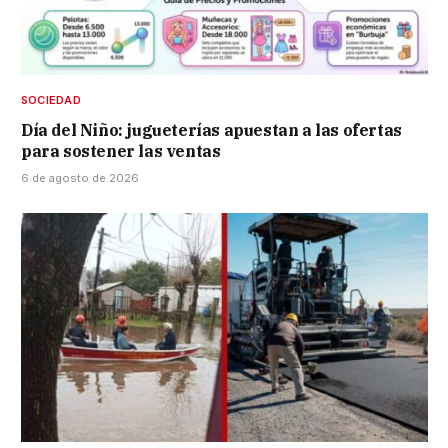
SOCIEDAD
Día del Niño: jugueterías apuestan a las ofertas
para sostener las ventas
6 de agosto de 2026