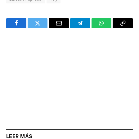
Facebook
Twitter
Email
Telegram
WhatsApp
Copy
Link
LEER MÁS