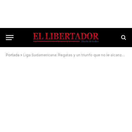
Portada
»
Liga Sudamericana: Regatas y un triunfo que no le alcanzó para seguir adelante