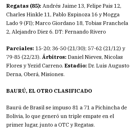
Regatas (85):
Andrés Jaime 13, Felipe Pais 12,
Charles Hinkle 11, Pablo Espinoza 16 y Mogga
Lado 9 (FI); Marco Giordano 18, Tobias Franchela
2, Alejandro Diez 6. DT: Fernando Rivero
Parciales:
15-20; 36-50 (21/30); 57-62 (21/12) y
79-85 (22/23).
Árbitros:
Daniel Nieves, Nicolas
Flores y Yezid Carreno.
Estadio:
Dr. Luis Augusto
Derna, Oberá, Misiones.
BAURÚ, EL OTRO CLASIFICADO
Baurú de Brasil se impuso 81 a 71 a Pichincha de
Bolivia, lo que generó un triple empate en el
primer lugar, junto a OTC y Regatas.