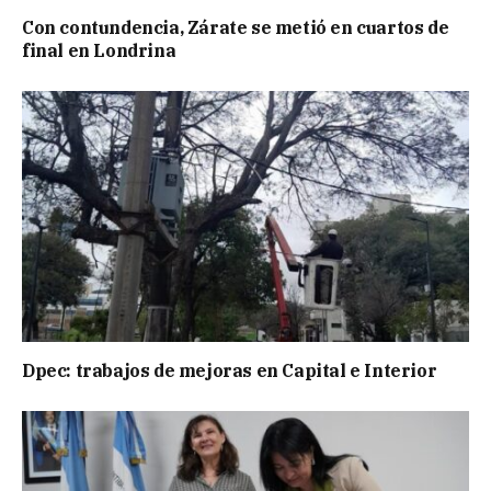
Con contundencia, Zárate se metió en cuartos de
final en Londrina
Dpec: trabajos de mejoras en Capital e Interior