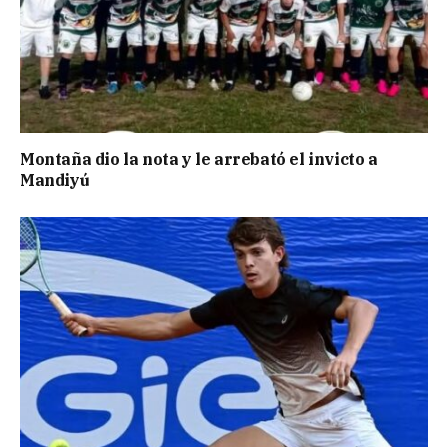
Montaña dio la nota y le arrebató el invicto a
Mandiyú