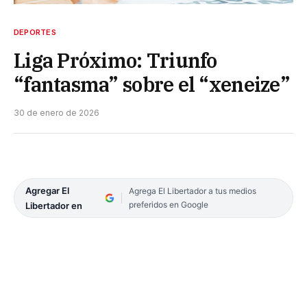
DEPORTES
Liga Próximo: Triunfo
“fantasma” sobre el “xeneize”
30 de enero de 2026
Agregar El
Agrega El Libertador a tus medios
preferidos en Google
Libertador en