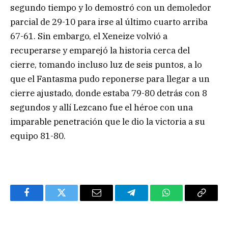
segundo tiempo y lo demostró con un demoledor
parcial de 29-10 para irse al último cuarto arriba
67-61. Sin embargo, el Xeneize volvió a
recuperarse y emparejó la historia cerca del
cierre, tomando incluso luz de seis puntos, a lo
que el Fantasma pudo reponerse para llegar a un
cierre ajustado, donde estaba 79-80 detrás con 8
segundos y allí Lezcano fue el héroe con una
imparable penetración que le dio la victoria a su
equipo 81-80.
Facebook
Twitter
Email
Telegram
WhatsApp
Copy
Link