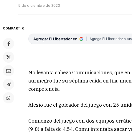
9 de diciembre de 2023
COMPARTIR
Agregar El Libertador en
Agrega El Libertador a tu
No levanta cabeza Comunicaciones, que en 
aurinegro fue su séptima caída en fila, mien
competencia.
Alesio fue el goleador del juego con 25 u
Comienzo del juego con dos equipos errátic
(9-8) a falta de 4.54. Comu intentaba sacar v