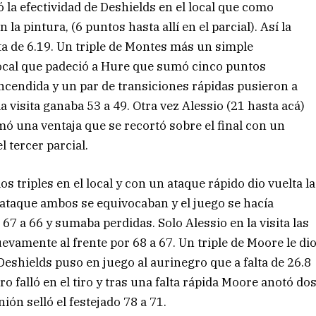
la efectividad de Deshields en el local que como
la pintura, (6 puntos hasta allí en el parcial). Así la
ta de 6.19. Un triple de Montes más un simple
 local que padeció a Hure que sumó cinco puntos
ncendida y un par de transiciones rápidas pusieron a
 visita ganaba 53 a 49. Otra vez Alessio (21 hasta acá)
mó una ventaja que se recortó sobre el final con un
l tercer parcial.
os triples en el local y con un ataque rápido dio vuelta la
 ataque ambos se equivocaban y el juego se hacía
7 a 66 y sumaba perdidas. Solo Alessio en la visita las
vamente al frente por 68 a 67. Un triple de Moore le di
e Deshields puso en juego al aurinegro que a falta de 26.8
ro falló en el tiro y tras una falta rápida Moore anotó do
ión selló el festejado 78 a 71.