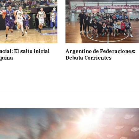
cial: El salto inicial
Argentino de Federaciones:
quina
Debuta Corrientes