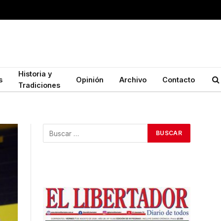
Historia y
s
Opinión
Archivo
Contacto
Tradiciones