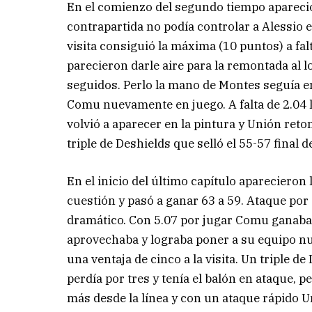
En el comienzo del segundo tiempo apareció 
contrapartida no podía controlar a Alessio en 
visita consiguió la máxima (10 puntos) a fal
parecieron darle aire para la remontada al
seguidos. Perlo la mano de Montes seguía e
Comu nuevamente en juego. A falta de 2.04 la
volvió a aparecer en la pintura y Unión reto
triple de Deshields que selló el 55-57 final de
En el inicio del último capítulo aparecieron l
cuestión y pasó a ganar 63 a 59. Ataque por
dramático. Con 5.07 por jugar Comu ganaba 6
aprovechaba y lograba poner a su equipo nue
una ventaja de cinco a la visita. Un triple d
perdía por tres y tenía el balón en ataque, pe
más desde la línea y con un ataque rápido Un