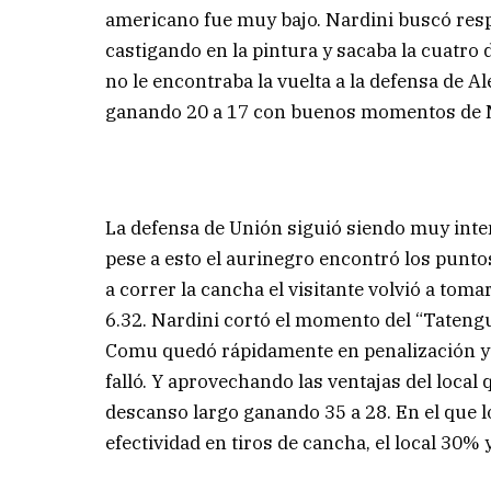
americano fue muy bajo. Nardini buscó resp
castigando en la pintura y sacaba la cuatro
no le encontraba la vuelta a la defensa de A
ganando 20 a 17 con buenos momentos de Mo
La defensa de Unión siguió siendo muy inte
pese a esto el aurinegro encontró los punt
a correr la cancha el visitante volvió a to
6.32. Nardini cortó el momento del “Tatengue
Comu quedó rápidamente en penalización y cu
falló. Y aprovechando las ventajas del local
descanso largo ganando 35 a 28. En el que 
efectividad en tiros de cancha, el local 30% 