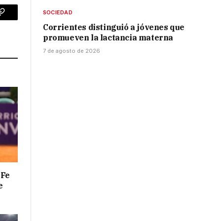
SOCIEDAD
p
Copy
Corrientes distinguió a jóvenes que
Link
promueven la lactancia materna
7 de agosto de 2026
 Fe
e