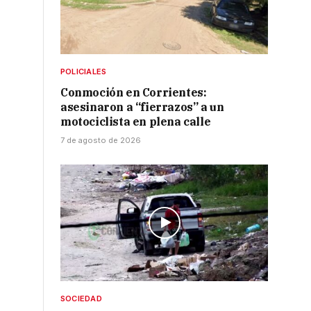
POLICIALES
Conmoción en Corrientes:
asesinaron a “fierrazos” a un
motociclista en plena calle
7 de agosto de 2026
SOCIEDAD