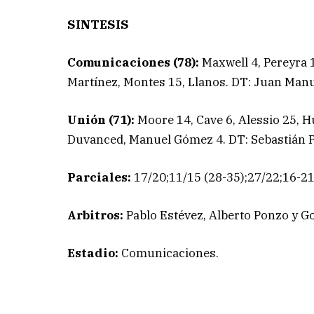
SINTESIS
Comunicaciones (78):
Maxwell 4, Pereyra 1
Martínez, Montes 15, Llanos. DT: Juan Manu
Unión (71):
Moore 14, Cave 6, Alessio 25, H
Duvanced, Manuel Gómez 4. DT: Sebastián 
Parciales:
17/20;11/15 (28-35);27/22;16-21
Arbitros:
Pablo Estévez, Alberto Ponzo y Go
Estadio:
Comunicaciones.