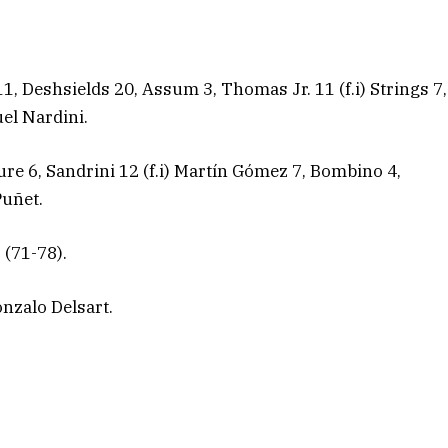
1, Deshsields 20, Assum 3, Thomas Jr. 11 (f.i) Strings 7,
el Nardini.
ure 6, Sandrini 12 (f.i) Martín Gómez 7, Bombino 4,
Puñet.
 (71-78).
nzalo Delsart.