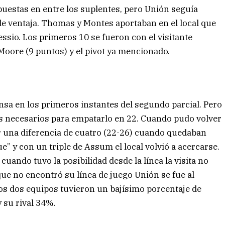
uestas en entre los suplentes, pero Unión seguía
 de ventaja. Thomas y Montes aportaban en el local que
lessio. Los primeros 10 se fueron con el visitante
ore (9 puntos) y el pivot ya mencionado.
nsa en los primeros instantes del segundo parcial. Pero
os necesarios para empatarlo en 22. Cuando pudo volver
mar una diferencia de cuatro (22-26) cuando quedaban
” y con un triple de Assum el local volvió a acercarse.
ando tuvo la posibilidad desde la línea la visita no
 que no encontró su línea de juego Unión se fue al
los dos equipos tuvieron un bajísimo porcentaje de
y su rival 34%.