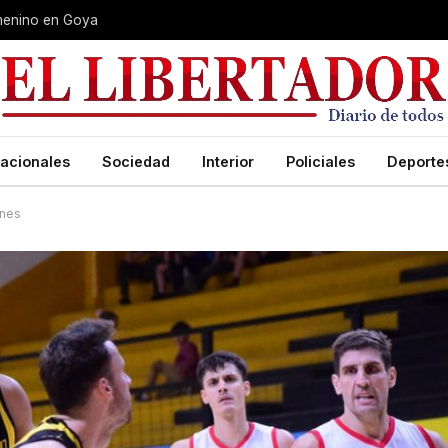
Femenino en Goya
acionales
Sociedad
Interior
Policiales
Deporte
ones