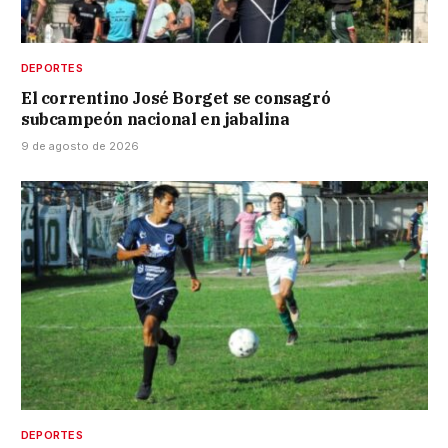
DEPORTES
El correntino José Borget se consagró
subcampeón nacional en jabalina
9 de agosto de 2026
DEPORTES