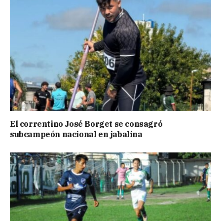
El correntino José Borget se consagró
subcampeón nacional en jabalina