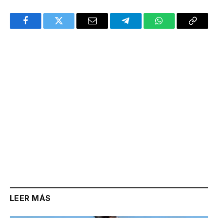
Facebook
Twitter
Email
Telegram
WhatsApp
Copy
Link
LEER MÁS