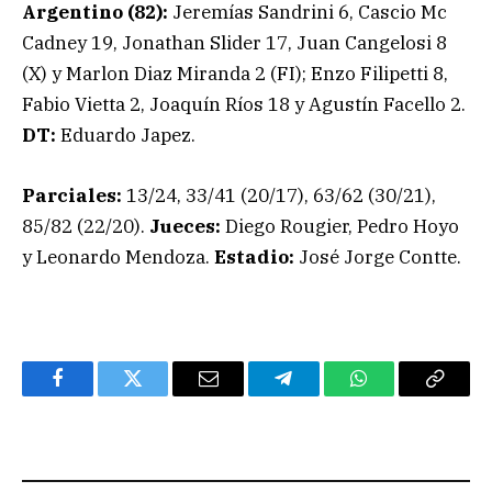
Argentino (82):
Jeremías Sandrini 6, Cascio Mc
Cadney 19, Jonathan Slider 17, Juan Cangelosi 8
(X) y Marlon Diaz Miranda 2 (FI); Enzo Filipetti 8,
Fabio Vietta 2, Joaquín Ríos 18 y Agustín Facello 2.
DT:
Eduardo Japez.
Parciales:
13/24, 33/41 (20/17), 63/62 (30/21),
85/82 (22/20).
Jueces:
Diego Rougier, Pedro Hoyo
y Leonardo Mendoza.
Estadio:
José Jorge Contte.
Facebook
Twitter
Email
Telegram
WhatsApp
Copy
Link