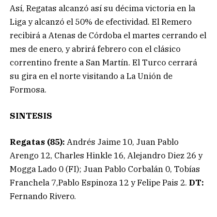
Así, Regatas alcanzó así su décima victoria en la
Liga y alcanzó el 50% de efectividad. El Remero
recibirá a Atenas de Córdoba el martes cerrando el
mes de enero, y abrirá febrero con el clásico
correntino frente a San Martín. El Turco cerrará
su gira en el norte visitando a La Unión de
Formosa.
SINTESIS
Regatas (85):
Andrés Jaime 10, Juan Pablo
Arengo 12, Charles Hinkle 16, Alejandro Diez 26 y
Mogga Lado 0 (FI); Juan Pablo Corbalán 0, Tobías
Franchela 7,Pablo Espinoza 12 y Felipe Pais 2.
DT:
Fernando Rivero.