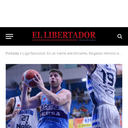
Portada
»
Liga Nacional: En un cierre electrizante, Regatas retomó el sendero triunfal