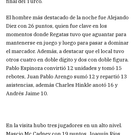
final del Turco.
El hombre más destacado de la noche fue Alejando
Diez con 26 puntos, quien fue clave en los
momentos donde Regatas tuvo que aguantar para
mantenerse en juego y luego para pasar a dominar
el marcador. Además, a destacar que el local tuvo
otros cuatro en doble dígito y dos con doble figura.
Pablo Espinoza convirtió 12 unidades y tomó 15
rebotes, Juan Pablo Arengo sumó 12 y repartió 13
asistencias, además Charles Hinkle anotó 16 y
Andrés Jaime 10.
En la visita hubo tres jugadores en un alto nivel.
Mascio Mc Cadney con 19 puntos, Joaquín Ríos