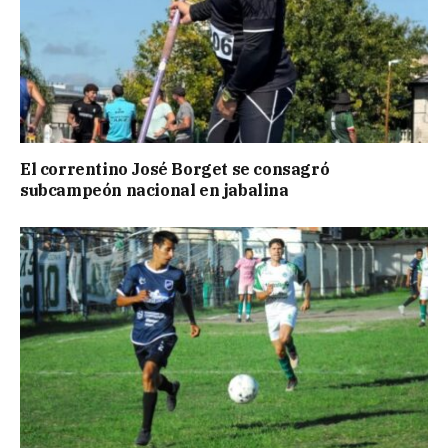
El correntino José Borget se consagró
subcampeón nacional en jabalina