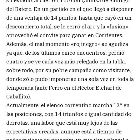
su estadio, al caer 64 a 60 con Quimsa de Santi.go
del Estero. En un partido en el que llegó a disponer
de una ventaja de 14 puntos, hasta que cayó en un
desconcierto total, se le cerró el aro y la «fusión»
aprovechó el convite para ganar en Corrientes.
Además, el mal momento «rojinegro» se agudiza
ya que, de los últimos cinco encuentros, perdió
cuatro y se ve cada vez más relegado en la tabla,
sobre todo, por su pobre campaña como visitante,
donde sólo pudo imponerse una sola vez en toda la
temporada (ante Ferro en el Héctor Etchart de
Caballito).
Actualmente, el elenco correntino marcha 12° en
las posiciones, con 14 triunfos e igual cantidad de
derrotas, una labor que está muy lejos de las
expectativas creadas, aunque está a tiempo de