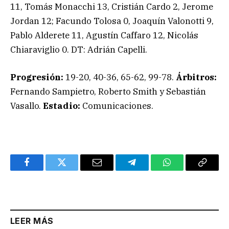
11, Tomás Monacchi 13, Cristián Cardo 2, Jerome
Jordan 12; Facundo Tolosa 0, Joaquín Valonotti 9,
Pablo Alderete 11, Agustín Caffaro 12, Nicolás
Chiaraviglio 0. DT: Adrián Capelli.
Progresión:
19-20, 40-36, 65-62, 99-78.
Árbitros:
Fernando Sampietro, Roberto Smith y Sebastián
Vasallo.
Estadio:
Comunicaciones.
Facebook
Twitter
Email
Telegram
WhatsApp
Copy
Link
LEER MÁS