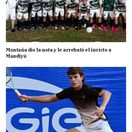
Montaña dio la nota y le arrebató el invicto a
Mandiyú