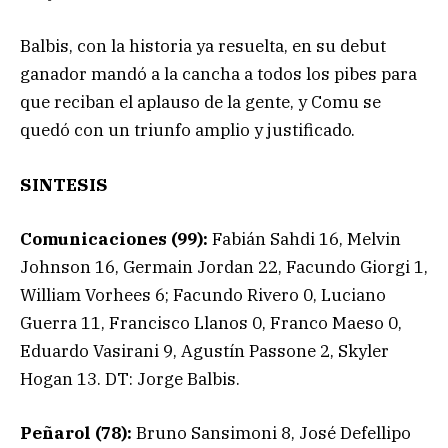
Balbis, con la historia ya resuelta, en su debut
ganador mandó a la cancha a todos los pibes para
que reciban el aplauso de la gente, y Comu se
quedó con un triunfo amplio y justificado.
SINTESIS
Comunicaciones (99):
Fabián Sahdi 16, Melvin
Johnson 16, Germain Jordan 22, Facundo Giorgi 1,
William Vorhees 6; Facundo Rivero 0, Luciano
Guerra 11, Francisco Llanos 0, Franco Maeso 0,
Eduardo Vasirani 9, Agustín Passone 2, Skyler
Hogan 13. DT: Jorge Balbis.
Peñarol (78):
Bruno Sansimoni 8, José Defellipo