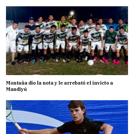
Montaña dio la nota y le arrebató el invicto a
Mandiyú