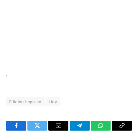
.
Edición Impresa
Hoy
Facebook
Twitter
Email
Telegram
WhatsApp
Copy