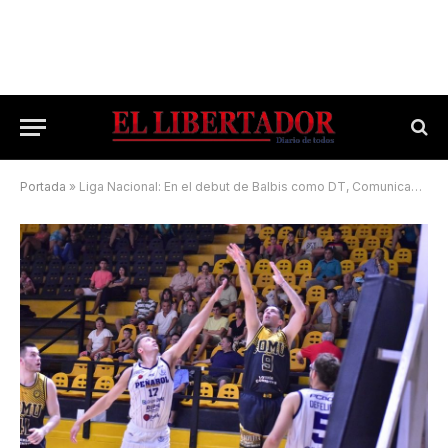
Portada
»
Liga Nacional: En el debut de Balbis como DT, Comunicaciones le regaló una alegría