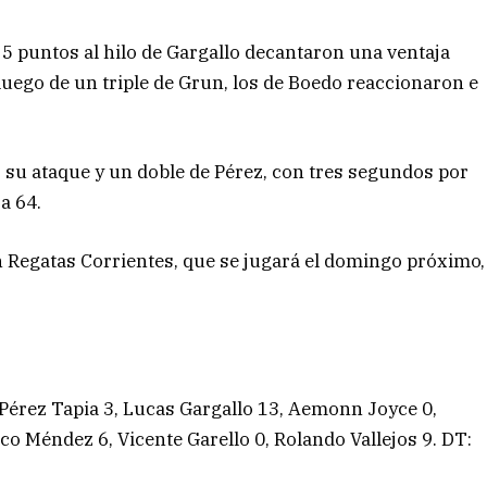
, 5 puntos al hilo de Gargallo decantaron una ventaja
 luego de un triple de Grun, los de Boedo reaccionaron e
 su ataque y un doble de Pérez, con tres segundos por
 a 64.
n Regatas Corrientes, que se jugará el domingo próximo,
Pérez Tapia 3, Lucas Gargallo 13, Aemonn Joyce 0,
o Méndez 6, Vicente Garello 0, Rolando Vallejos 9. DT: