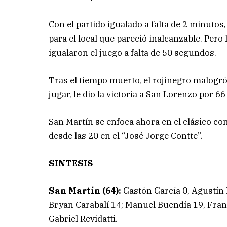
Con el partido igualado a falta de 2 minutos
para el local que pareció inalcanzable. Pero
igualaron el juego a falta de 50 segundos.
Tras el tiempo muerto, el rojinegro malogró
jugar, le dio la victoria a San Lorenzo por 66
San Martín se enfoca ahora en el clásico co
desde las 20 en el “José Jorge Contte”.
SINTESIS
San Martín (64):
Gastón García 0, Agustín 
Bryan Carabalí 14; Manuel Buendía 19, Franc
Gabriel Revidatti.