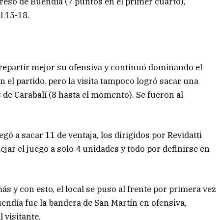
greso de Buendia (7 puntos en el primer cuarto),
l 15-18.
repartir mejor su ofensiva y continuó dominando el
 el partido, pero la visita tampoco logró sacar una
 de Carabalí (8 hasta el momento). Se fueron al
gó a sacar 11 de ventaja, los dirigidos por Revidatti
ejar el juego a solo 4 unidades y todo por definirse en
s y con esto, el local se puso al frente por primera vez
uendía fue la bandera de San Martín en ofensiva,
 visitante.