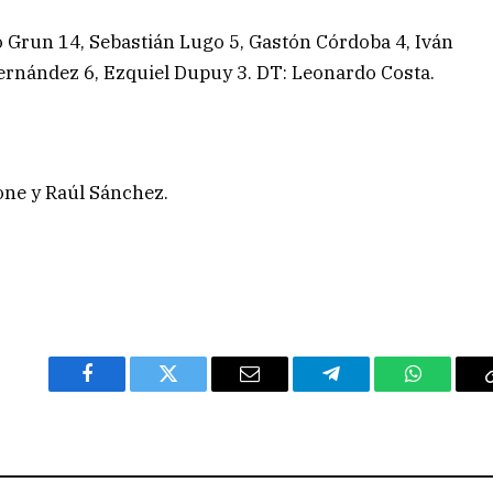
 Grun 14, Sebastián Lugo 5, Gastón Córdoba 4, Iván
ernández 6, Ezquiel Dupuy 3. DT: Leonardo Costa.
one y Raúl Sánchez.
Facebook
Twitter
Email
Telegram
WhatsAp