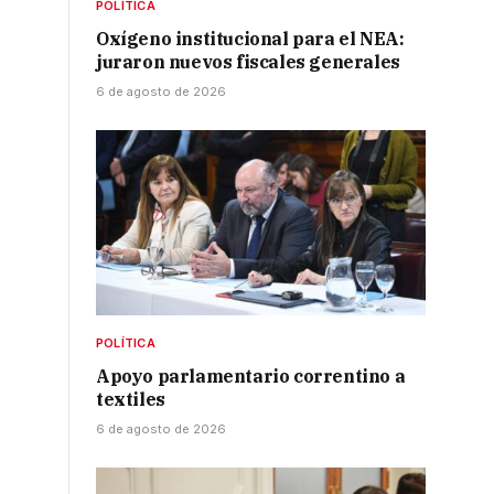
POLÍTICA
Oxígeno institucional para el NEA:
juraron nuevos fiscales generales
6 de agosto de 2026
POLÍTICA
Apoyo parlamentario correntino a
textiles
6 de agosto de 2026