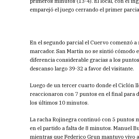
primeros minutos (13-4). El local, con el in
emparejó el juego cerrando el primer parcia
En el segundo parcial el Cuervo comenzó a 
marcador. San Martín no se sintió cómodo en
diferencia considerable gracias a los puntos
descanso largo 39-32 a favor del visitante.
Luego de un tercer cuarto donde el Ciclón lle
reaccionaron con 7 puntos en el final para d
los últimos 10 minutos.
La racha Rojinegra continuó con 5 puntos má
en el partido a falta de 8 minutos. Manuel B
mientras que Federico Grun mantuvo vivo al