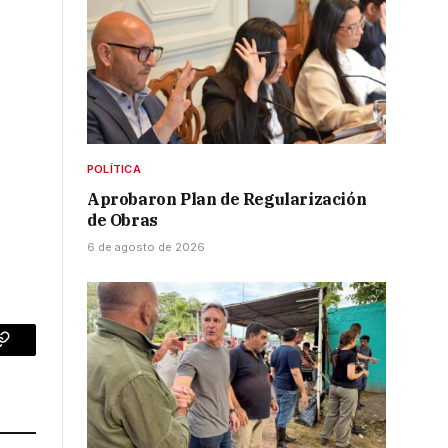
POLÍTICA
Aprobaron Plan de Regularización
de Obras
6 de agosto de 2026
p
Copy
Link