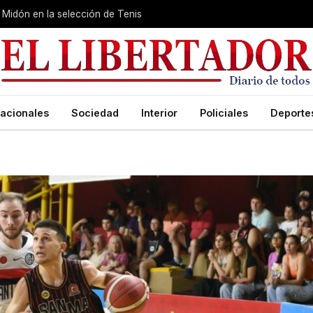
Midón en la selección de Tenis
acionales
Sociedad
Interior
Policiales
Deporte