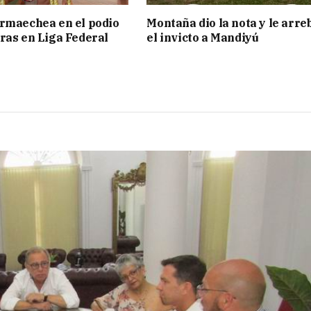
rmaechea en el podio
Montaña dio la nota y le arre
ras en Liga Federal
el invicto a Mandiyú