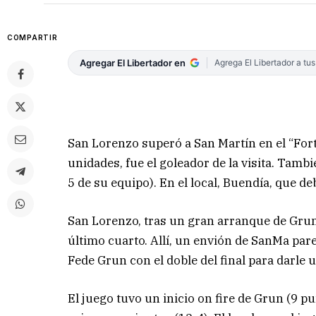
COMPARTIR
Agregar El Libertador en
Agrega El Libertador a tu
San Lorenzo superó a San Martín en el “Fortí
unidades, fue el goleador de la visita. Tam
5 de su equipo). En el local, Buendía, que de
San Lorenzo, tras un gran arranque de Grun
último cuarto. Allí, un envión de SanMa parec
Fede Grun con el doble del final para darle u
El juego tuvo un inicio on fire de Grun (9 pu