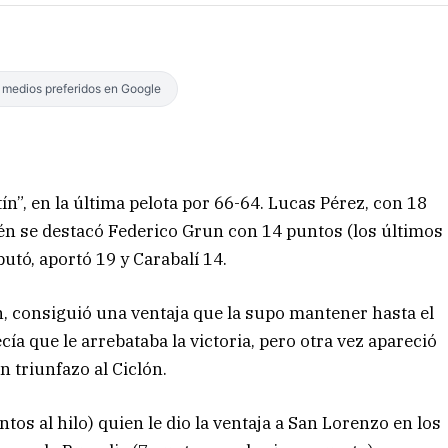
s medios preferidos en Google
n”, en la última pelota por 66-64. Lucas Pérez, con 18
bién se destacó Federico Grun con 14 puntos (los últimos
butó, aportó 19 y Carabalí 14.
, consiguió una ventaja que la supo mantener hasta el
ía que le arrebataba la victoria, pero otra vez apareció
n triunfazo al Ciclón.
ntos al hilo) quien le dio la ventaja a San Lorenzo en los