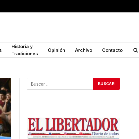
Historia y
s
Opinión
Archivo
Contacto
Tradiciones