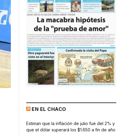
EN EL CHACO
Estiman que la inflación de julio fue del 2% y
que el dólar superará los $1.650 a fin de año