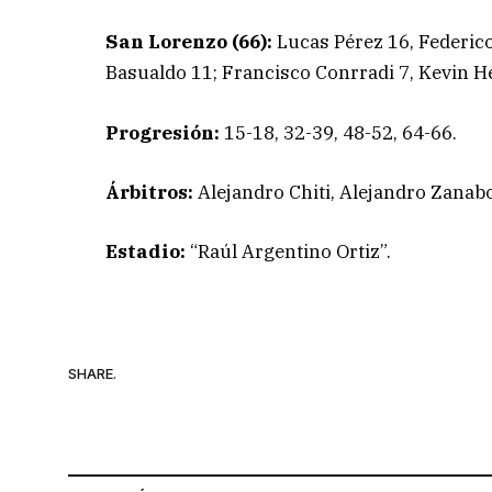
San Lorenzo (66):
Lucas Pérez 16, Federico
Basualdo 11; Francisco Conrradi 7, Kevin H
Progresión:
15-18, 32-39, 48-52, 64-66.
Árbitros:
Alejandro Chiti, Alejandro Zanab
Estadio:
“Raúl Argentino Ortiz”.
SHARE.