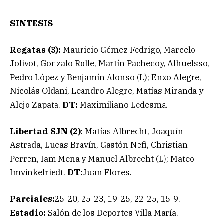
SINTESIS
Regatas (3):
Mauricio Gómez Fedrigo, Marcelo
Jolivot, Gonzalo Rolle, Martín Pachecoy, AlhueIsso,
Pedro López y Benjamín Alonso (L); Enzo Alegre,
Nicolás Oldani, Leandro Alegre, Matías Miranda y
Alejo Zapata.
DT:
Maximiliano Ledesma.
Libertad SJN (2):
Matías Albrecht, Joaquín
Astrada, Lucas Bravín, Gastón Nefi, Christian
Perren, Iam Mena y Manuel Albrecht (L); Mateo
Imvinkelriedt.
DT:
Juan Flores.
Parciales:
25-20, 25-23, 19-25, 22-25, 15-9.
Estadio:
Salón de los Deportes Villa María.