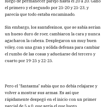
luego de permanecer parejo hasta el 20 a 20. Ganó
el primero y el segundo por 25-20 y 25-23, y
parecía que todo estaba encaminado.
Sin embargo, los santafesinos, que se sabía serían
un hueso duro de roer, cambiaron la cara y nunca
agacharon la cabeza. Desplegaron un muy buen
vóley, con una gran y sólida defensa para cambiar
el rumbo de las cosas y adueñarse del tercero y
cuarto por 19-25 y 22-25.
Pero el “fantasma” sabía que no debía relajarse y
volver a mostrar sus armas. Es así que
rápidamente despegó en el inicio con un primer
parcial de 5 a 0, que sería el que luego