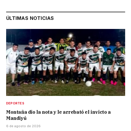
ÚLTIMAS NOTICIAS
DEPORTES
Montaña dio la nota y le arrebató el invicto a
Mandiyú
6 de agosto de 2026