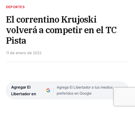
DEPORTES
El correntino Krujoski
volverá a competir en el TC
Pista
11 de enero de 2022
Agregar El
Agrega El Libertador a tus medios
preferidos en Google
Libertador en