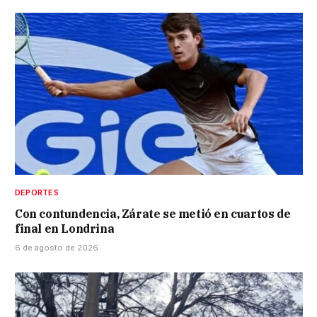
DEPORTES
Con contundencia, Zárate se metió en cuartos de
final en Londrina
6 de agosto de 2026