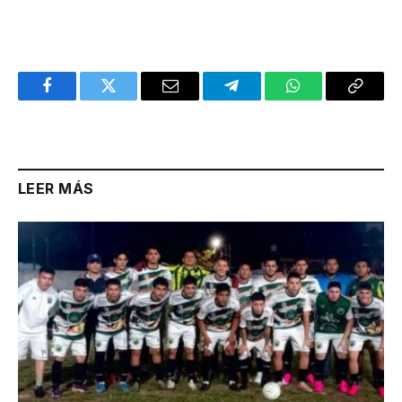
Facebook
Twitter
Email
Telegram
WhatsApp
Copy
Link
LEER MÁS