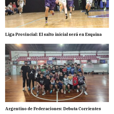
Liga Provincial: El salto inicial será en Esquina
Argentino de Federaciones: Debuta Corrientes