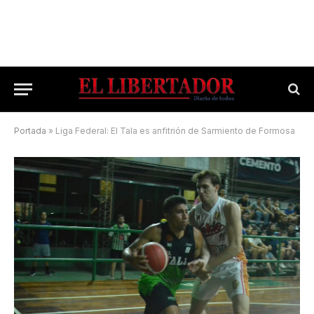
Portada
»
Liga Federal: El Tala es anfitrión de Sarmiento de Formosa