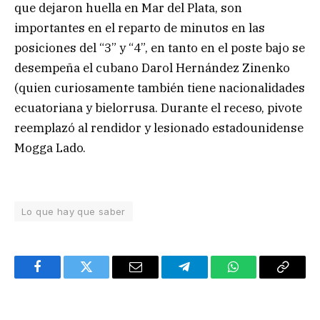
que dejaron huella en Mar del Plata, son
importantes en el reparto de minutos en las
posiciones del “3” y “4”, en tanto en el poste bajo se
desempeña el cubano Darol Hernández Zinenko
(quien curiosamente también tiene nacionalidades
ecuatoriana y bielorrusa. Durante el receso, pivote
reemplazó al rendidor y lesionado estadounidense
Mogga Lado.
Lo que hay que saber
Facebook
Twitter
Email
Telegram
WhatsApp
Copy
Link