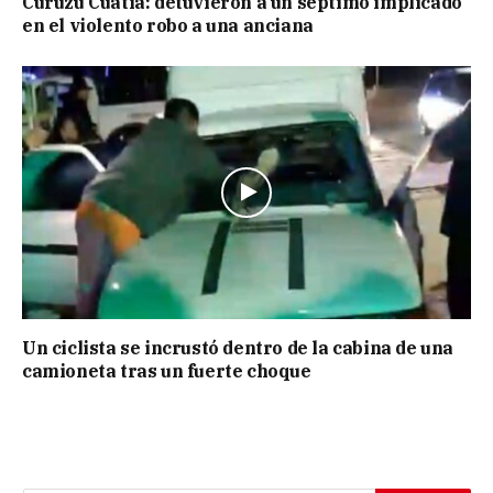
Curuzú Cuatiá: detuvieron a un séptimo implicado
en el violento robo a una anciana
Un ciclista se incrustó dentro de la cabina de una
camioneta tras un fuerte choque