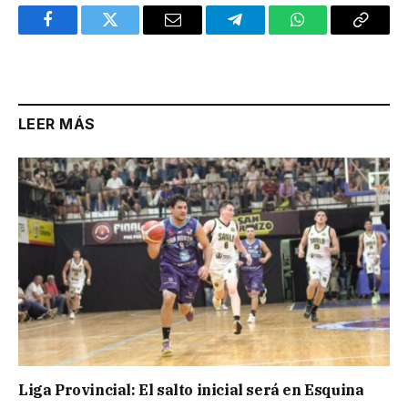
Facebook
Twitter
Email
Telegram
WhatsApp
Copy
Link
LEER MÁS
Liga Provincial: El salto inicial será en Esquina