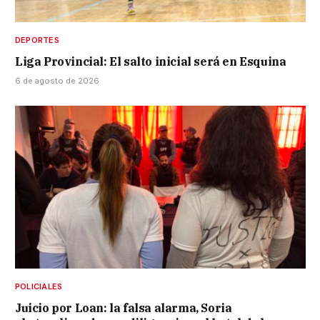
DEPORTES
Liga Provincial: El salto inicial será en Esquina
6 de agosto de 2026
POLICIALES
Juicio por Loan: la falsa alarma, Soria