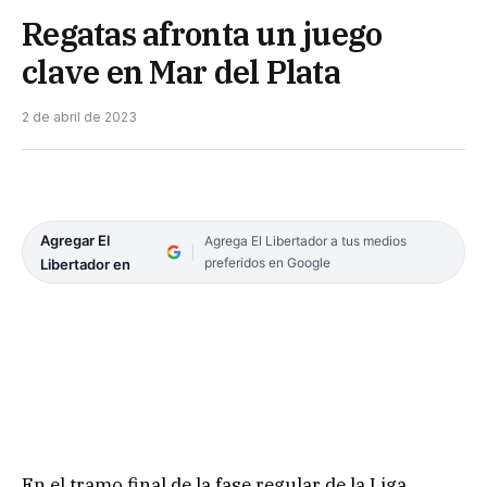
Regatas afronta un juego
clave en Mar del Plata
2 de abril de 2023
Agregar El
Agrega El Libertador a tus medios
preferidos en Google
Libertador en
En el tramo final de la fase regular de la Liga