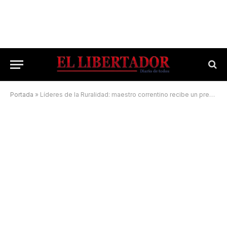
Portada
»
Líderes de la Ruralidad: maestro correntino recibe un premio internacional por su labor