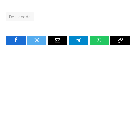
Destacada
Facebook
Twitter
Email
Telegram
WhatsApp
Copy
Link