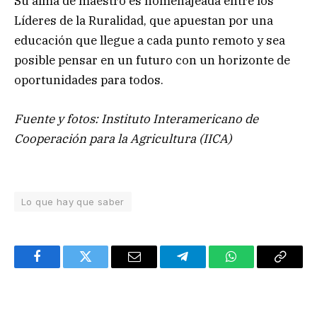
Su alma de maestro es homenajeada entre los
Líderes de la Ruralidad, que apuestan por una
educación que llegue a cada punto remoto y sea
posible pensar en un futuro con un horizonte de
oportunidades para todos.
Fuente y fotos: Instituto Interamericano de
Cooperación para la Agricultura (IICA)
Lo que hay que saber
Facebook
Twitter
Email
Telegram
WhatsApp
Copy
Link