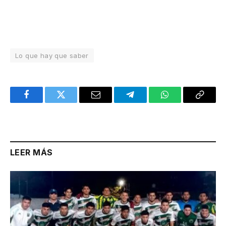
Lo que hay que saber
Facebook
Twitter
Email
Telegram
WhatsApp
Copy
Link
LEER MÁS