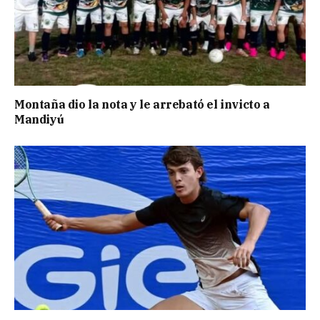
Montaña dio la nota y le arrebató el invicto a
Mandiyú