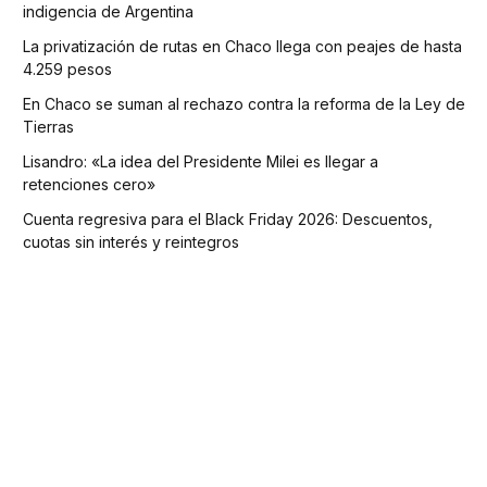
indigencia de Argentina
La privatización de rutas en Chaco llega con peajes de hasta
4.259 pesos
En Chaco se suman al rechazo contra la reforma de la Ley de
Tierras
Lisandro: «La idea del Presidente Milei es llegar a
retenciones cero»
Cuenta regresiva para el Black Friday 2026: Descuentos,
cuotas sin interés y reintegros