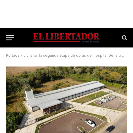
Portada
»
Licitaron la segunda etapa de obras del hospital Genaro Leiva de Ituzaingó