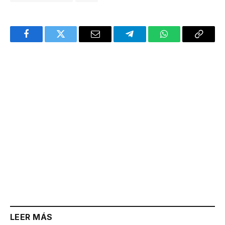
Facebook
Twitter
Email
Telegram
WhatsApp
Copy
Link
LEER MÁS