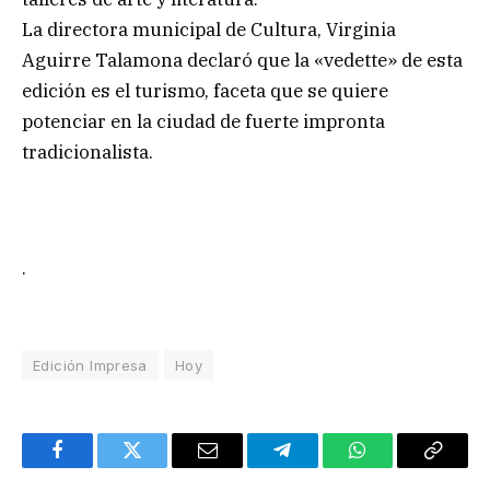
La directora municipal de Cultura, Virginia
Aguirre Talamona declaró que la «vedette» de esta
edición es el turismo, faceta que se quiere
potenciar en la ciudad de fuerte impronta
tradicionalista.
.
Edición Impresa
Hoy
Facebook
Twitter
Email
Telegram
WhatsApp
Copy