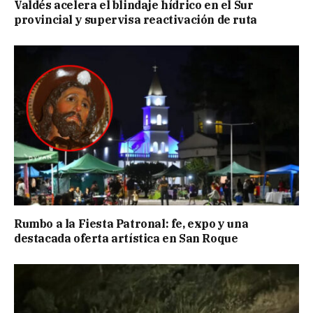
Valdés acelera el blindaje hídrico en el Sur
provincial y supervisa reactivación de ruta
Rumbo a la Fiesta Patronal: fe, expo y una
destacada oferta artística en San Roque