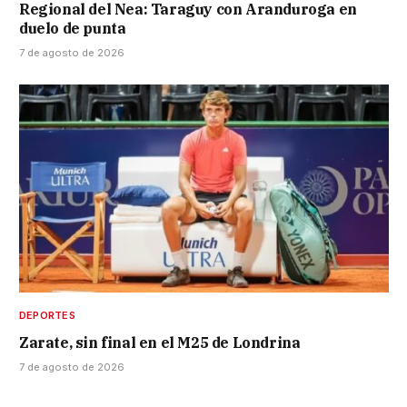
Regional del Nea: Taraguy con Aranduroga en
duelo de punta
7 de agosto de 2026
DEPORTES
Zarate, sin final en el M25 de Londrina
7 de agosto de 2026