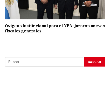
Oxígeno institucional para el NEA: juraron nuevos
fiscales generales