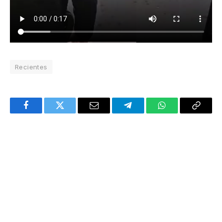
Recientes
Facebook
Twitter
Email
Telegram
WhatsApp
Copy
Link