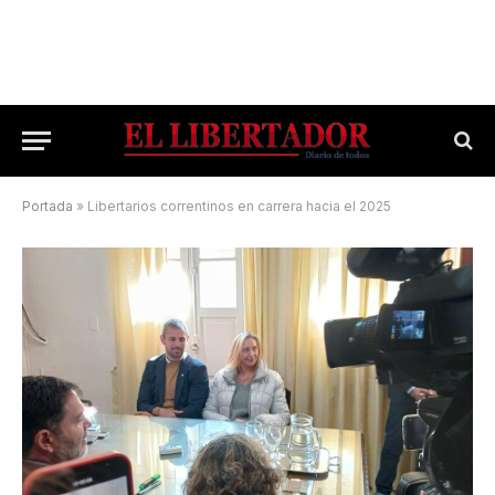
Portada
»
Libertarios correntinos en carrera hacia el 2025