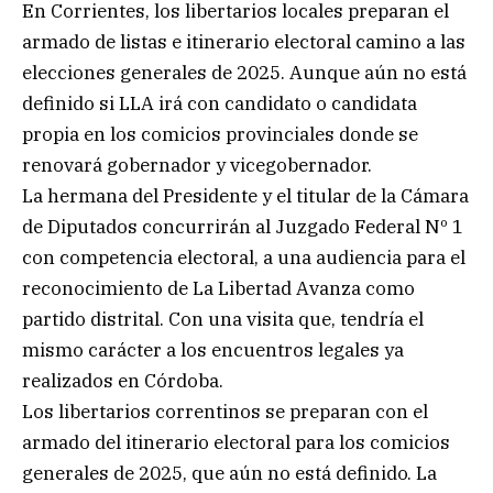
En Corrientes, los libertarios locales preparan el
armado de listas e itinerario electoral camino a las
elecciones generales de 2025. Aunque aún no está
definido si LLA irá con candidato o candidata
propia en los comicios provinciales donde se
renovará gobernador y vicegobernador.
La hermana del Presidente y el titular de la Cámara
de Diputados concurrirán al Juzgado Federal Nº 1
con competencia electoral, a una audiencia para el
reconocimiento de La Libertad Avanza como
partido distrital. Con una visita que, tendría el
mismo carácter a los encuentros legales ya
realizados en Córdoba.
Los libertarios correntinos se preparan con el
armado del itinerario electoral para los comicios
generales de 2025, que aún no está definido. La