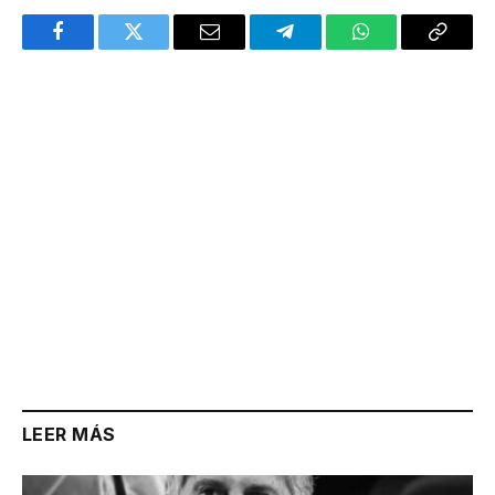
Facebook
Twitter
Email
Telegram
WhatsApp
Copy
Link
LEER MÁS