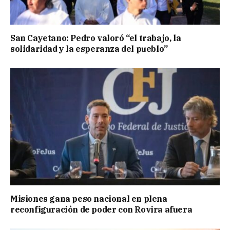
San Cayetano: Pedro valoró “el trabajo, la
solidaridad y la esperanza del pueblo”
Misiones gana peso nacional en plena
reconfiguración de poder con Rovira afuera