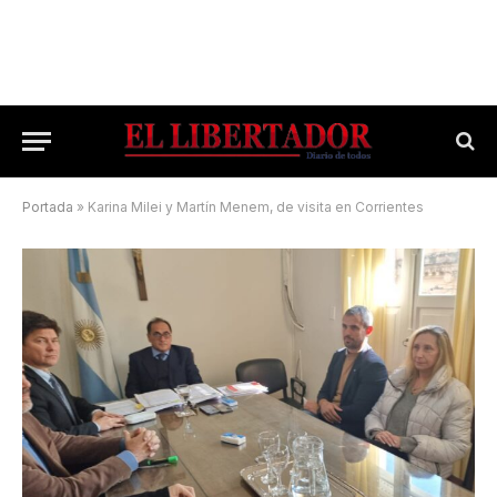
Portada
»
Karina Milei y Martín Menem, de visita en Corrientes