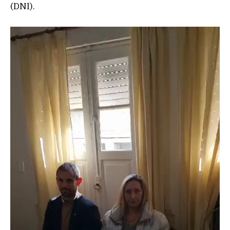
(DNI).