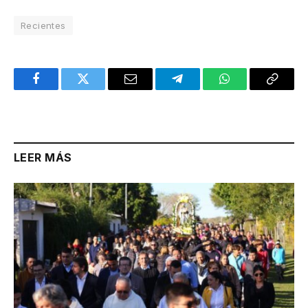
Recientes
Facebook
Twitter
Email
Telegram
WhatsApp
Copy
Link
LEER MÁS