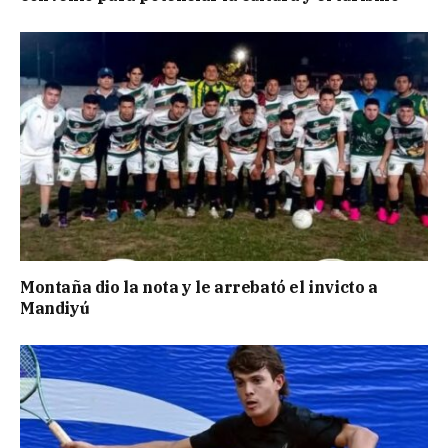
Montaña dio la nota y le arrebató el invicto a
Mandiyú