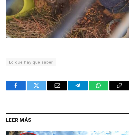
Lo que hay que saber
Facebook
Twitter
Email
Telegram
WhatsApp
Copy
Link
LEER MÁS