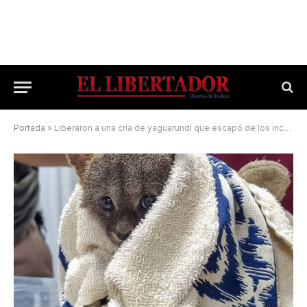
Portada
»
Liberaron a una cría de yaguarundí que escapó de los incendios