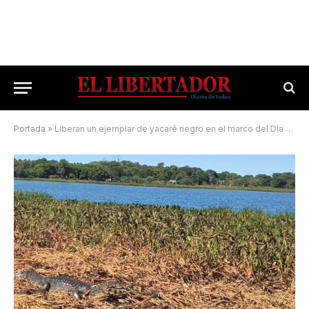
Portada
»
Liberan un ejemplar de yacaré negro en el marco del Día Mundial de la Biodiversidad