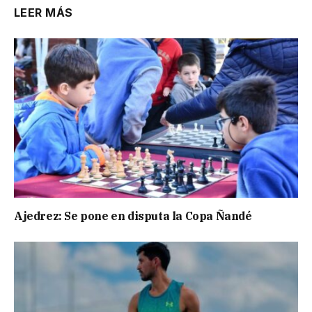
LEER MÁS
Ajedrez: Se pone en disputa la Copa Ñandé