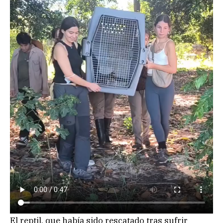
El reptil, que había sido rescatado tras sufrir