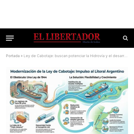
Portada
»
Ley de Cabotaje: buscan potenciar la Hidrovía y el desarrollo regional