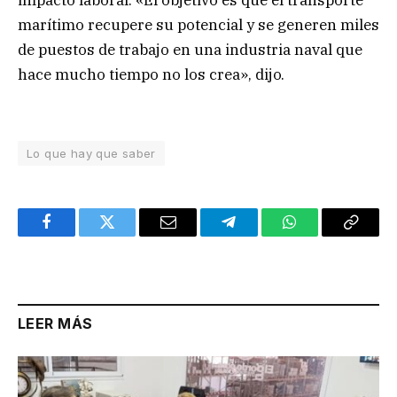
impacto laboral: «El objetivo es que el transporte
marítimo recupere su potencial y se generen miles
de puestos de trabajo en una industria naval que
hace mucho tiempo no los crea», dijo.
Lo que hay que saber
Facebook
Twitter
Email
Telegram
WhatsApp
Copy
Link
LEER MÁS