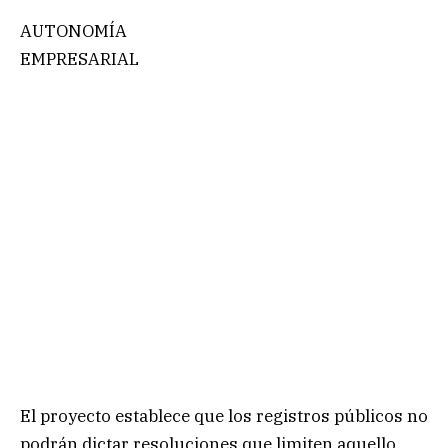
AUTONOMÍA
EMPRESARIAL
El proyecto establece que los registros públicos no
podrán dictar resoluciones que limiten aquello