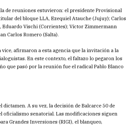
la de reuniones estuvieron: el presidente Provisional
titular del bloque LLA, Ezequiel Atauche (Jujuy); Carlos
CR, Eduardo Vischi (Corrientes); Víctor Zimmermann
Juan Carlos Romero (Salta).
vice, afirmaron a esta agencia que la invitación a la
aloguistas. En este contexto, el faltazo lo pegaron los
o que pasó por la reunión fue el radical Pablo Blanco
l dictamen. A su vez, la decisión de Balcarce 50 de
el oficialismo senatorial. Las modificaciones siguen
ara Grandes Inversiones (RIGI), el blanqueo,