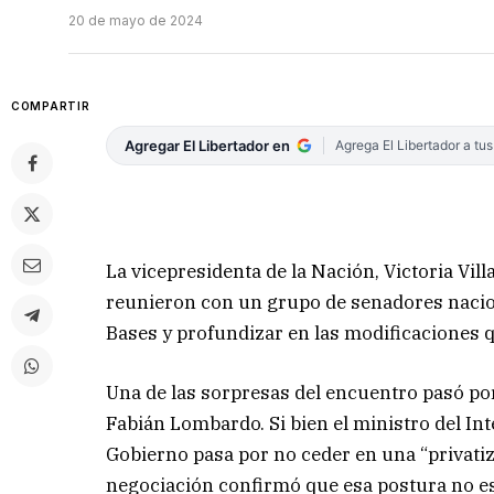
20 de mayo de 2024
COMPARTIR
Agregar El Libertador en
Agrega El Libertador a tu
La vicepresidenta de la Nación, Victoria Villa
reunieron con un grupo de senadores nacion
Bases y profundizar en las modificaciones 
Una de las sorpresas del encuentro pasó por
Fabián Lombardo. Si bien el ministro del Int
Gobierno pasa por no ceder en una “privatiza
negociación confirmó que esa postura no es 