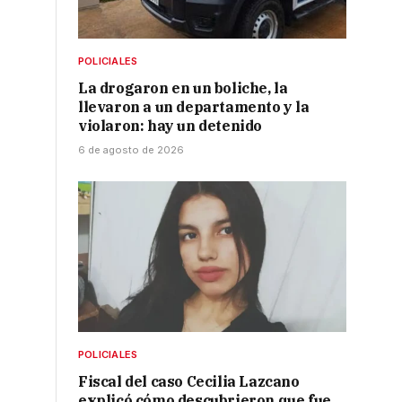
POLICIALES
La drogaron en un boliche, la
llevaron a un departamento y la
violaron: hay un detenido
6 de agosto de 2026
POLICIALES
Fiscal del caso Cecilia Lazcano
explicó cómo descubrieron que fue