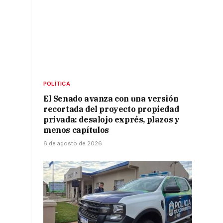
POLÍTICA
El Senado avanza con una versión
recortada del proyecto propiedad
o
privada: desalojo exprés, plazos y
menos capítulos
6 de agosto de 2026