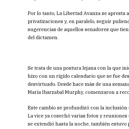
Por lo tanto, La Libertad Avanza se apresta a 
privatizaciones y, en paralelo, seguir pul
sugerencias de aquellos senadores que tienen
del dictamen.
Se trata de una postura lejana con la que ini
hizo con un rígido calendario que se fue de
desvirtuado. Desde hace más de una semana,
María Ibarzabal Murphy, comenzaron a recor
Este cambio se profundizó con la inclusión d
La vice ya cosechó varias fotos y reuniones 
se extendió hasta la noche, también estuvo p