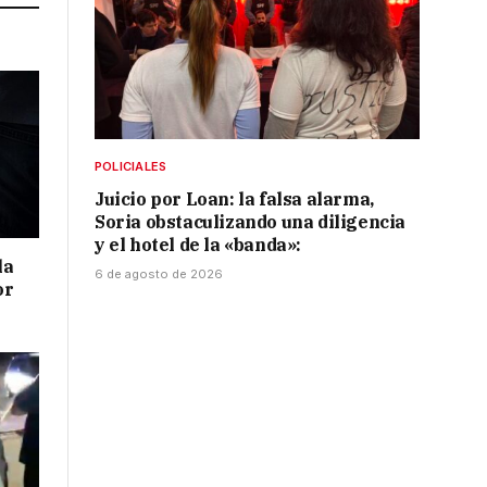
POLICIALES
Juicio por Loan: la falsa alarma,
Soria obstaculizando una diligencia
y el hotel de la «banda»:
la
6 de agosto de 2026
or