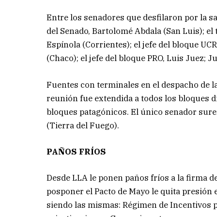
Entre los senadores que desfilaron por la sa
del Senado, Bartolomé Abdala (San Luis); el 
Espínola (Corrientes); el jefe del bloque U
(Chaco); el jefe del bloque PRO, Luis Juez; 
Fuentes con terminales en el despacho de la 
reunión fue extendida a todos los bloques di
bloques patagónicos. El único senador sureñ
(Tierra del Fuego).
PAÑOS FRÍOS
Desde LLA le ponen paños fríos a la firma de
posponer el Pacto de Mayo le quita presión 
siendo las mismas: Régimen de Incentivos p