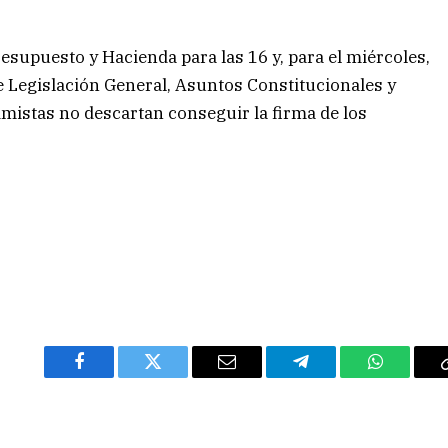
esupuesto y Hacienda para las 16 y, para el miércoles,
e Legislación General, Asuntos Constitucionales y
mistas no descartan conseguir la firma de los
Facebook
Twitter
Email
Telegram
WhatsAp