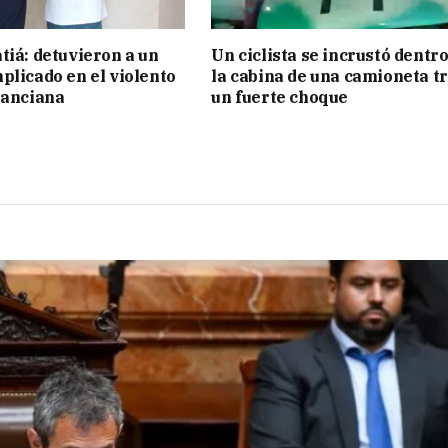
tiá: detuvieron a un
Un ciclista se incrustó dentro
plicado en el violento
la cabina de una camioneta t
 anciana
un fuerte choque