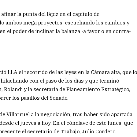
afinar la punta del lápiz en el capítulo de
iendo ambos mega proyectos, escuchando los cambios y
 el poder de inclinar la balanza -a favor o en contra-
ció LLA el recorrido de las leyes en la Cámara alta, que l
shilachando con el paso de los días y que terminó
 Rolandi y la secretaria de Planeamiento Estratégico,
rer los pasillos del Senado.
e Villarruel a la negociación, tras haber sido apartada.
desde el jueves a hoy. En el cónclave de este lunes, que
resente el secretario de Trabajo, Julio Cordero.