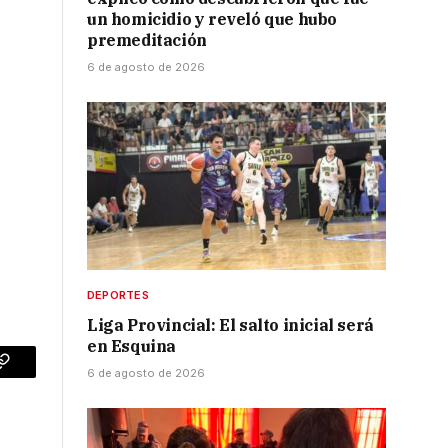
un homicidio y reveló que hubo
premeditación
6 de agosto de 2026
DEPORTES
Liga Provincial: El salto inicial será
en Esquina
6 de agosto de 2026
p
Copy
Link