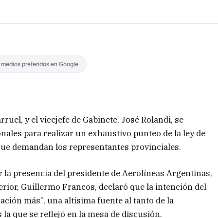
s medios preferidos en Google
rruel, y el vicejefe de Gabinete, José Rolandi, se
ales para realizar un exhaustivo punteo de la ley de
que demandan los representantes provinciales.
 la presencia del presidente de Aerolíneas Argentinas,
erior, Guillermo Francos, declaró que la intención del
ción más”, una altísima fuente al tanto de la
la que se reflejó en la mesa de discusión.