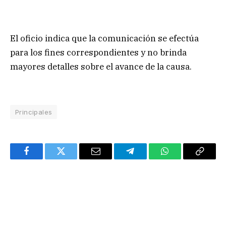
El oficio indica que la comunicación se efectúa
para los fines correspondientes y no brinda
mayores detalles sobre el avance de la causa.
Principales
Facebook
Twitter
Email
Telegram
WhatsApp
Copy
Link