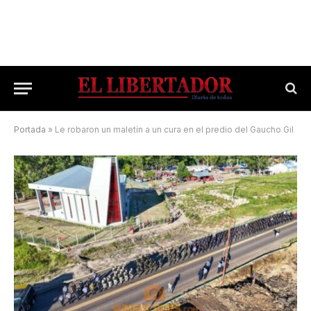
Portada
»
Le robaron un maletín a un cura en el predio del Gaucho Gil