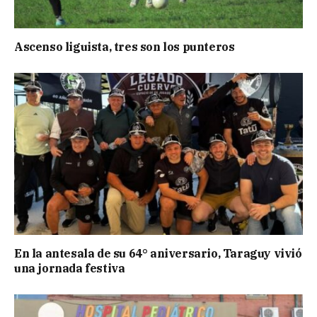
Ascenso liguista, tres son los punteros
En la antesala de su 64° aniversario, Taraguy vivió
una jornada festiva