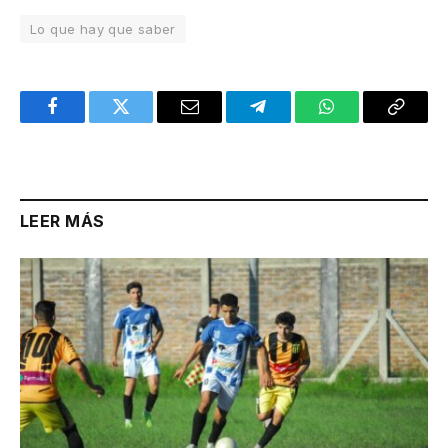
Lo que hay que saber
Facebook
Twitter
Email
Telegram
WhatsApp
Copy
Link
LEER MÁS