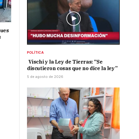
ques
s
POLÍTICA
Vischi y la Ley de Tierras: “Se
discutieron cosas que no dice la ley”
5 de agosto de 2026