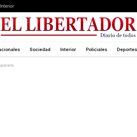
Interior
acionales
Sociedad
Interior
Policiales
Deportes
uperarla