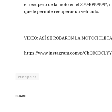
el recupero de la moto en el 3794099999″, i
que le permite recuperar su vehículo.
VIDEO: ASÍ SE ROBARON LA MOTOCICLET
https://www.instagram.com/p/ChQRQDCLYY
Principales
SHARE.