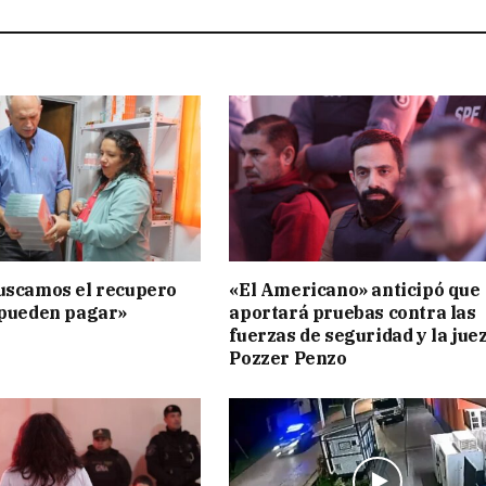
uscamos el recupero
«El Americano» anticipó que
 pueden pagar»
aportará pruebas contra las
fuerzas de seguridad y la jue
Pozzer Penzo