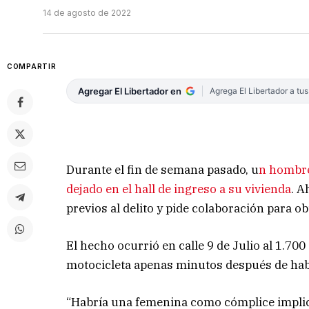
14 de agosto de 2022
COMPARTIR
Agregar El Libertador en
Agrega El Libertador a tu
Durante el fin de semana pasado, u
n hombre
dejado en el hall de ingreso a su vivienda
. A
previos al delito y pide colaboración para ob
El hecho ocurrió en calle 9 de Julio al 1.700
motocicleta apenas minutos después de habe
“Habría una femenina como cómplice implic