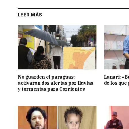
LEER MÁS
No guarden el paraguas:
Lanari: «B
activaron dos alertas por lluvias
de los que
y tormentas para Corrientes