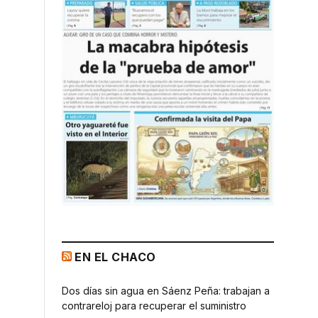
EN EL CHACO
Dos días sin agua en Sáenz Peña: trabajan a
contrareloj para recuperar el suministro