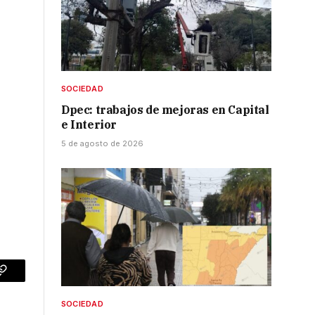
SOCIEDAD
Dpec: trabajos de mejoras en Capital
e Interior
5 de agosto de 2026
p
Copy
Link
SOCIEDAD