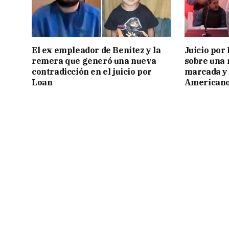
El ex empleador de Benítez y la
Juicio por
remera que generó una nueva
sobre una 
contradicción en el juicio por
marcada y 
Loan
American