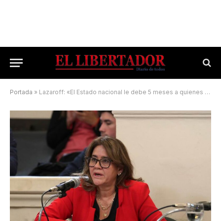
Portada
»
Lazaroff: «El Estado nacional le debe 5 meses a quienes no tienen a nadie más»