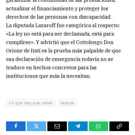
garantizar la continuidad de las prestaciones,
actualizar el financiamiento y proteger los
derechos de las personas con discapacidad.
La diputada Lazaroff fue categórica al respecto:
«La ley no está para ser declamada, está para
cumplirse». Y advirtió que el Cottolengo Don
Orione de Itatí es la prueba más palpable de que
esa declaración de emergencia todavía no se
traduce en hechos concretos para las
instituciones que más la necesitan.
Lo que hay que saber
textual
Facebook
Twitter
Email
Telegram
WhatsApp
Copy