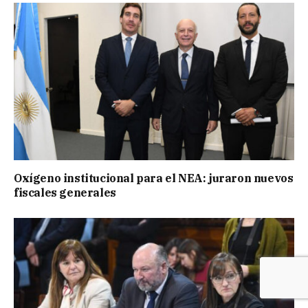
Oxígeno institucional para el NEA: juraron nuevos
fiscales generales