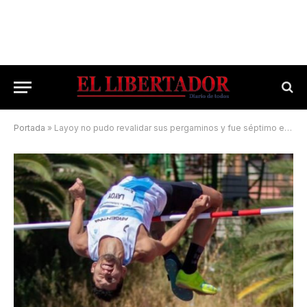
Portada
»
Layoy no pudo revalidar sus pergaminos y fue séptimo en el Sudamericano