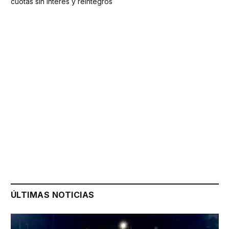
cuotas sin interés y reintegros
ÚLTIMAS NOTICIAS