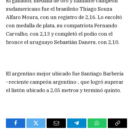
El ganador, medalla de oro y flamante campeón
sudamericano fue el brasileño Thiago Souza
Alfaro Moura, con un registro de 2,16. Lo escoltó
con medalla de plata, su compatriota Fernando
Carvalho, con 2,13 y completó el podio con el
bronce el uruguayo Sebastián Daners, con 2,10.
El argentino mejor ubicado fue Santiago Barbería
–reciente campeón argentino-, que logró superar
el listón ubicado a 2,05 metros y terminó quinto.
Facebook
Twitter
Email
Telegram
WhatsApp
Copy