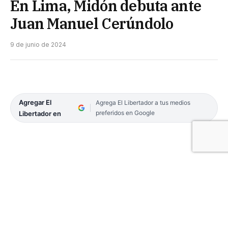
En Lima, Midón debuta ante
Juan Manuel Cerúndolo
9 de junio de 2024
Agregar El
Agrega El Libertador a tus medios
preferidos en Google
Libertador en
Luego de su paso por el Challenger de Santa Fe,