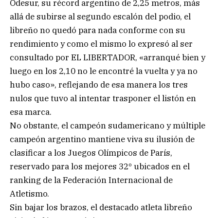
Odesur, su récord argentino de 2,25 metros, más
allá de subirse al segundo escalón del podio, el
libreño no quedó para nada conforme con su
rendimiento y como el mismo lo expresó al ser
consultado por EL LIBERTADOR, «arranqué bien y
luego en los 2,10 no le encontré la vuelta y ya no
hubo caso», reflejando de esa manera los tres
nulos que tuvo al intentar trasponer el listón en
esa marca.
No obstante, el campeón sudamericano y múltiple
campeón argentino mantiene viva su ilusión de
clasificar a los Juegos Olímpicos de París,
reservado para los mejores 32º ubicados en el
ranking de la Federación Internacional de
Atletismo.
Sin bajar los brazos, el destacado atleta libreño