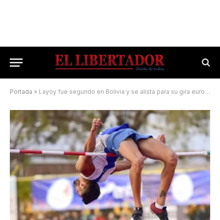
Portada
»
Layoy fue segundo en Bolivia y se alista para su gira europea