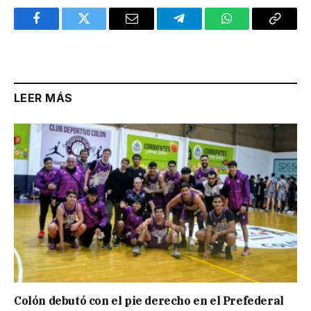
Facebook
Twitter
Email
Telegram
WhatsApp
Copy
Link
LEER MÁS
Colón debutó con el pie derecho en el Prefederal