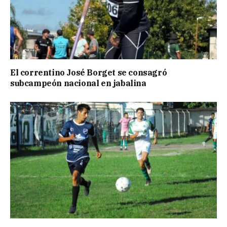
El correntino José Borget se consagró
subcampeón nacional en jabalina