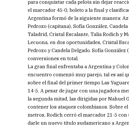
para conquistar cada pelota sin dejar reacci
el marcador 45-0, boleto a la final y clasific
Argentina formó de la siguiente manera: A
Pedrozo (capitana), Sofía González, Candel
Taladrid, Cristal Escalante, Talía Rodich y 
Lecuona, en dos oportunidades, Cristal Esca
Pedrozo y Candela Delgado. Sofía González (
conversiones en total.
La gran final enfrentaba a Argentina y Colom
encuentro comenzó muy parejo, tal es así q
sobre el final del primer tiempo Las Yaguar
14-5. A pesar de jugar con una jugadora meno
la segunda mitad, las dirigidas por Nahuel 
contener los ataques colombianos. Sobre el 
metros, Rodich cerró el marcador 21-5 con 
darle un nuevo título sudamericano a Argenti