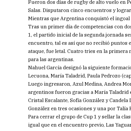
Fueron dos días de rugby de alto vuelo en 
Salas. Disputaron cinco encuentros y lograro
Mientras que Argentina conquistó el ingoal 
Tras un primer día de competencias con dos
1, el partido inicial de la segunda jornada 
encuentro, tal es así que no recibió puntos
ataque, fue letal. Cuatro tries en la primer
para las argentinas.
Nahuel García designó la siguiente formaci
Lecuona, María Taladrid, Paula Pedrozo (capi
Luego ingresaron, Azul Medina, Andrea More
argentinos fueron gracias a María Taladrid 
Cristal Escalante, Sofía González y Candela
González en tres ocasiones y una por Talía 
Para cerrar el grupo de Cup 1 y sellar la clas
igual que en el encuentro previo, Las Yagua