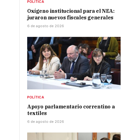
POLÍTICA
Oxígeno institucional para el NEA:
juraron nuevos fiscales generales
6 de agosto de 2026
,
POLÍTICA
Apoyo parlamentario correntino a
textiles
6 de agosto de 2026