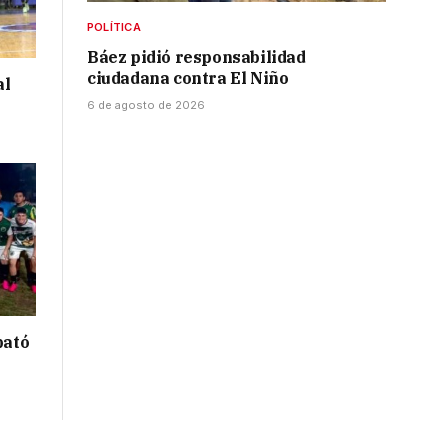
POLÍTICA
Báez pidió responsabilidad
ciudadana contra El Niño
al
6 de agosto de 2026
bató