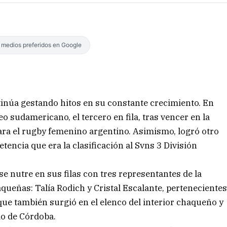
s medios preferidos en Google
tinúa gestando hitos en su constante crecimiento. En
 sudamericano, el tercero en fila, tras vencer en la
ara el rugby femenino argentino. Asimismo, logró otro
tencia que era la clasificación al Svns 3 División
e nutre en sus filas con tres representantes de la
queñas: Talía Rodich y Cristal Escalante, perteneciente
que también surgió en el elenco del interior chaqueño y
io de Córdoba.