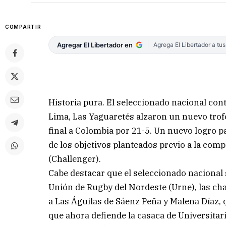
COMPARTIR
Agregar El Libertador en
Agrega El Libertador a tu
Historia pura. El seleccionado nacional con
Lima, Las Yaguaretés alzaron un nuevo trofeo
final a Colombia por 21-5. Un nuevo logro p
de los objetivos planteados previo a la compe
(Challenger).
Cabe destacar que el seleccionado nacional s
Unión de Rugby del Nordeste (Urne), las cha
a Las Águilas de Sáenz Peña y Malena Díaz, 
que ahora defiende la casaca de Universitar