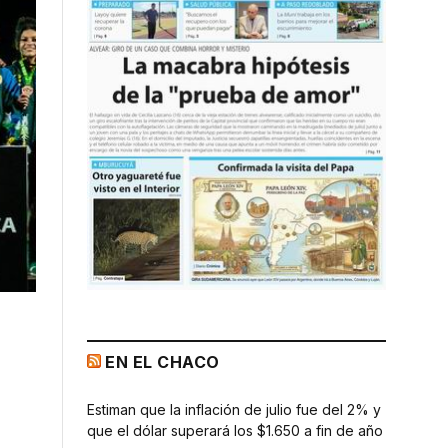
EN EL CHACO
Estiman que la inflación de julio fue del 2% y
que el dólar superará los $1.650 a fin de año