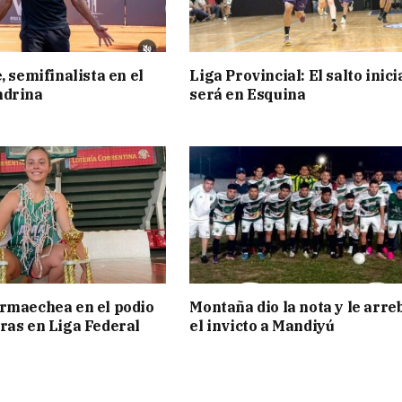
, semifinalista en el
Liga Provincial: El salto inici
ndrina
será en Esquina
rmaechea en el podio
Montaña dio la nota y le arre
ras en Liga Federal
el invicto a Mandiyú