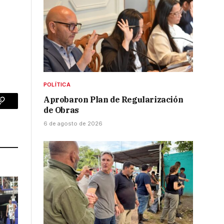
POLÍTICA
Aprobaron Plan de Regularización
p
Copy
de Obras
Link
6 de agosto de 2026