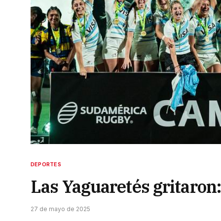
DEPORTES
Las Yaguaretés gritaron
27 de mayo de 2025