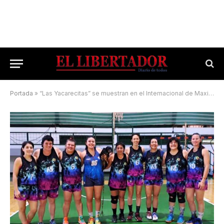
Portada
»
“Las Yacarecitas” se muestran en el Internacional de Maxibásquet