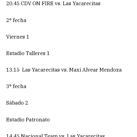
20.45 CDV ON FIRE vs. Las Yacarecitas
2° fecha
Viernes 1
Estadio Talleres 1
13.15 Las Yacarecitas vs. Maxi Alvear Mendoza
3° fecha
Sábado 2
Estadio Patronato
14.45 Nacional Team vs. Las Yacarecitas