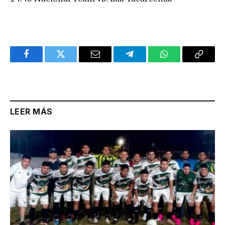
Facebook
Twitter
Email
Telegram
WhatsApp
Copy
Link
LEER MÁS