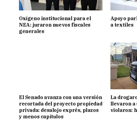
Oxígeno institucional para el
Apoyo par
NEA: juraron nuevos fiscales
a textiles
generales
El Senado avanza con una versión
La drogaro
recortada del proyecto propiedad
llevaron a
privada: desalojo exprés, plazos
violaron: 
y menos capítulos