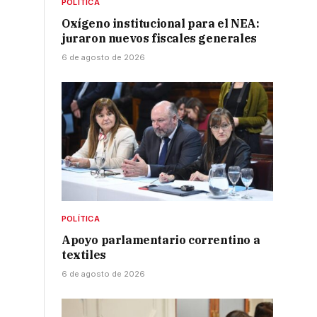
POLÍTICA
Oxígeno institucional para el NEA:
juraron nuevos fiscales generales
6 de agosto de 2026
POLÍTICA
Apoyo parlamentario correntino a
textiles
6 de agosto de 2026
a