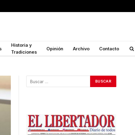
Historia y
s
Opinión
Archivo
Contacto
Tradiciones