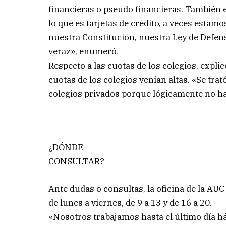
financieras o pseudo financieras. También 
lo que es tarjetas de crédito, a veces esta
nuestra Constitución, nuestra Ley de Defen
veraz», enumeró.
Respecto a las cuotas de los colegios, expl
cuotas de los colegios venían altas. «Se tra
colegios privados porque lógicamente no han
¿DÓNDE
CONSULTAR?
Ante dudas o consultas, la oficina de la AUC
de lunes a viernes, de 9 a 13 y de 16 a 20.
«Nosotros trabajamos hasta el último día há