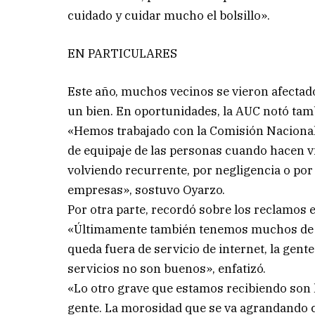
cuidado y cuidar mucho el bolsillo».
EN PARTICULARES
Este año, muchos vecinos se vieron afectado
un bien. En oportunidades, la AUC notó tamb
«Hemos trabajado con la Comisión Nacional 
de equipaje de las personas cuando hacen vi
volviendo recurrente, por negligencia o por 
empresas», sostuvo Oyarzo.
Por otra parte, recordó sobre los reclamos e
«Últimamente también tenemos muchos de u
queda fuera de servicio de internet, la gen
servicios no son buenos», enfatizó.
«Lo otro grave que estamos recibiendo son lo
gente. La morosidad que se va agrandando c