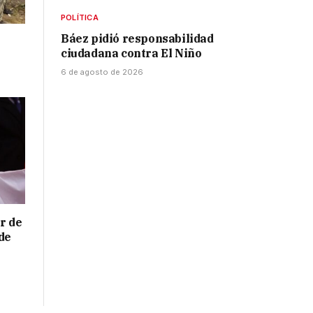
POLÍTICA
Báez pidió responsabilidad
ciudadana contra El Niño
6 de agosto de 2026
r de
de