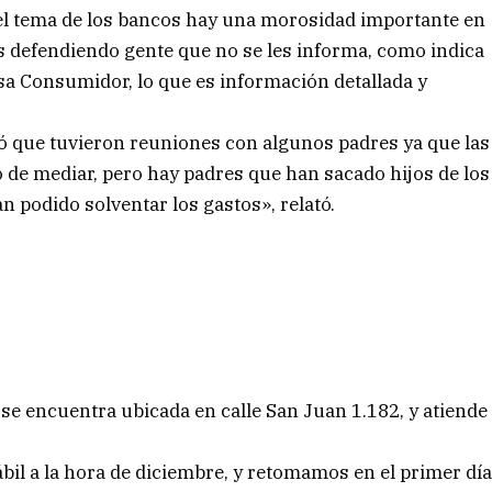
el tema de los bancos hay una morosidad importante en
mos defendiendo gente que no se les informa, como indica
sa Consumidor, lo que es información detallada y
icó que tuvieron reuniones con algunos padres ya que las
tó de mediar, pero hay padres que han sacado hijos de los
 podido solventar los gastos», relató.
 se encuentra ubicada en calle San Juan 1.182, y atiende
bil a la hora de diciembre, y retomamos en el primer dí