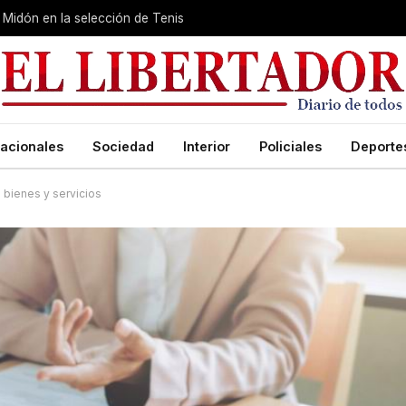
Midón en la selección de Tenis
acionales
Sociedad
Interior
Policiales
Deporte
 bienes y servicios