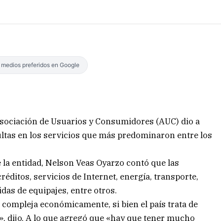
s medios preferidos en Google
 Asociación de Usuarios y Consumidores (AUC) dio a
ltas en los servicios que más predominaron entre los
 la entidad, Nelson Veas Oyarzo contó que las
réditos, servicios de Internet, energía, transporte,
das de equipajes, entre otros.
 compleja económicamente, si bien el país trata de
, dijo. A lo que agregó que «hay que tener mucho