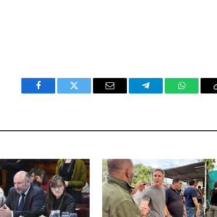
Facebook
Twitter
Email
Telegram
WhatsAp