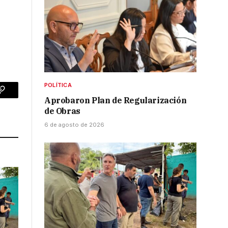
POLÍTICA
p
Copy
Aprobaron Plan de Regularización
de Obras
Link
6 de agosto de 2026