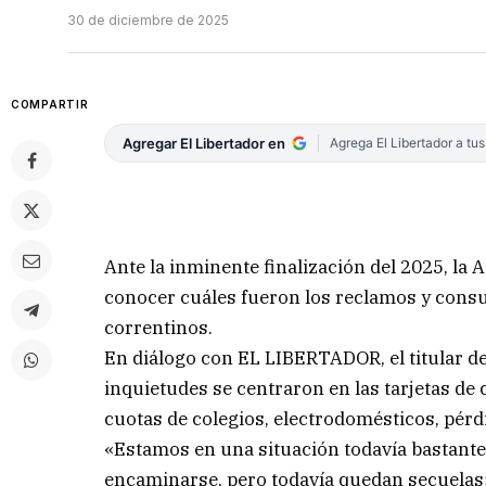
30 de diciembre de 2025
COMPARTIR
Agregar El Libertador en
Agrega El Libertador a tu
Ante la inminente finalización del 2025, la
conocer cuáles fueron los reclamos y consu
correntinos.
En diálogo con EL LIBERTADOR, el titular de
inquietudes se centraron en las tarjetas de c
cuotas de colegios, electrodomésticos, pérdi
«Estamos en una situación todavía bastante
encaminarse, pero todavía quedan secuelas»