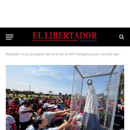
Portada
»
Las postales de la fe en la 45ª Peregrinación Juvenil del NEA a Itatí