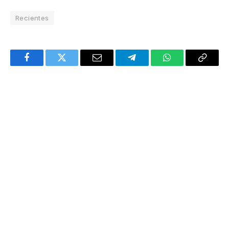
Recientes
Facebook
Twitter
Email
Telegram
WhatsApp
Copy
Link