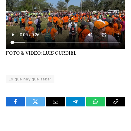
FOTO & VIDEO: LUIS GURDIEL
Lo que hay que saber
Facebook
Twitter
Email
Telegram
WhatsApp
Copy
Link