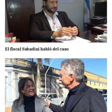
El fiscal Sabadini habló del caso