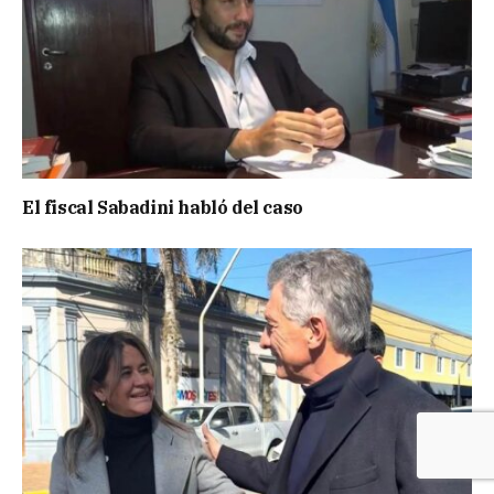
El fiscal Sabadini habló del caso