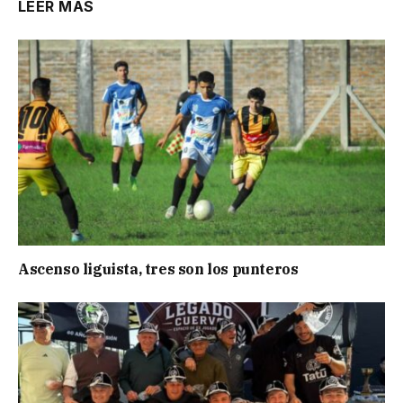
LEER MÁS
Ascenso liguista, tres son los punteros