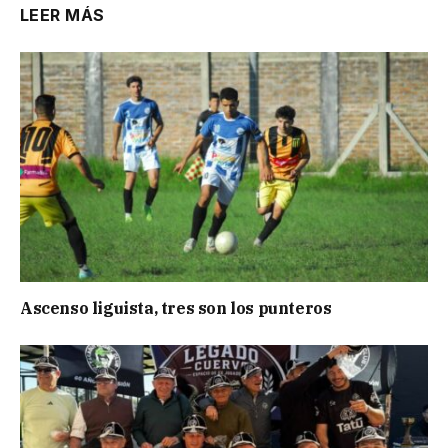
LEER MÁS
Ascenso liguista, tres son los punteros