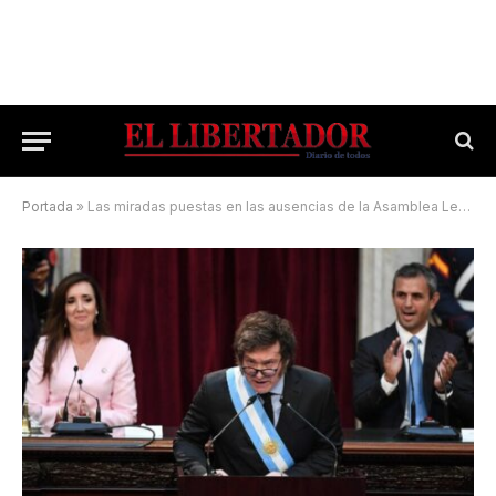
Portada
»
Las miradas puestas en las ausencias de la Asamblea Legislativa de Milei