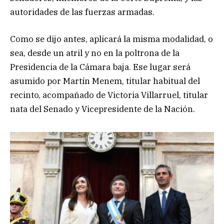
autoridades de las fuerzas armadas.
Como se dijo antes, aplicará la misma modalidad, o
sea, desde un atril y no en la poltrona de la
Presidencia de la Cámara baja. Ese lugar será
asumido por Martín Menem, titular habitual del
recinto, acompañado de Victoria Villarruel, titular
nata del Senado y Vicepresidente de la Nación.