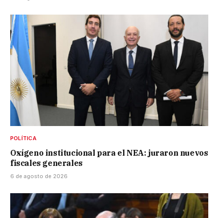
POLÍTICA
Oxígeno institucional para el NEA: juraron nuevos
fiscales generales
6 de agosto de 2026