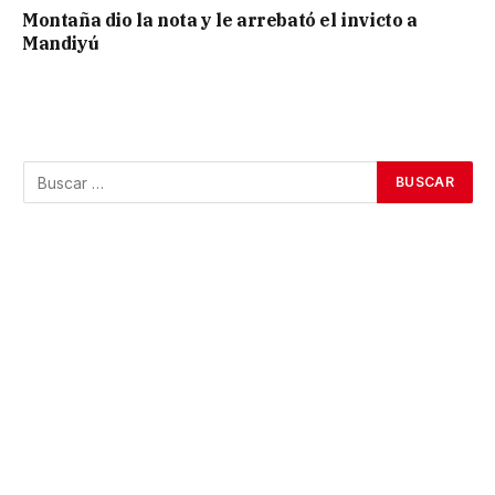
Montaña dio la nota y le arrebató el invicto a
Mandiyú