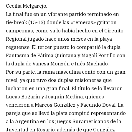
Cecilia Melgarejo.
La final fue en un vibrante partido terminado en
tie-break (15-13) donde las «remeras» gritaron
campeonas, como ya lo había hecho en el Circuito
Regional jugado hace unos meses en la playa
regatense. El tercer puesto lo compartió la dupla
Fantasma de Fátima Quintana y Magalí Portillo con
la dupla de Vanesa Monzón e Inés Machado.
Por su parte, la rama masculina contó con un gran
nivel, ya que tuvo dos duplas misioneras que
lucharon en una gran final. El título se lo llevaron
Lucas Bogarín y Joaquín Medina, quienes
vencieron a Marcos González y Facundo Doval. La
pareja que se llevó la plata compitió representando
a la Argentina en los juegos Suramericanos de la
Juventud en Rosario, además de que González