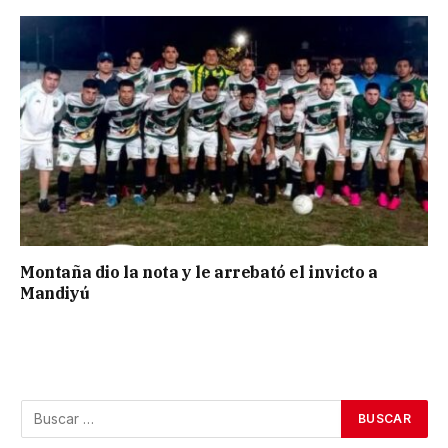
Montaña dio la nota y le arrebató el invicto a
Mandiyú