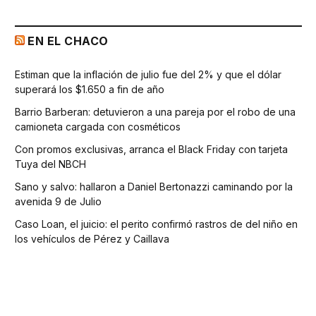
EN EL CHACO
Estiman que la inflación de julio fue del 2% y que el dólar
superará los $1.650 a fin de año
Barrio Barberan: detuvieron a una pareja por el robo de una
camioneta cargada con cosméticos
Con promos exclusivas, arranca el Black Friday con tarjeta
Tuya del NBCH
Sano y salvo: hallaron a Daniel Bertonazzi caminando por la
avenida 9 de Julio
Caso Loan, el juicio: el perito confirmó rastros de del niño en
los vehículos de Pérez y Caillava