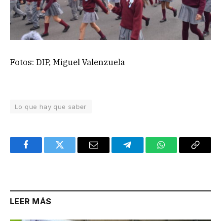
Fotos: DIP, Miguel Valenzuela
Lo que hay que saber
Facebook
Twitter
Email
Telegram
WhatsApp
Copy
Link
LEER MÁS