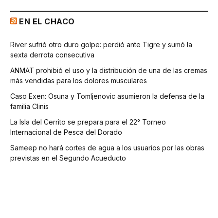
EN EL CHACO
River sufrió otro duro golpe: perdió ante Tigre y sumó la
sexta derrota consecutiva
ANMAT prohibió el uso y la distribución de una de las cremas
más vendidas para los dolores musculares
Caso Exen: Osuna y Tomljenovic asumieron la defensa de la
familia Clinis
La Isla del Cerrito se prepara para el 22° Torneo
Internacional de Pesca del Dorado
Sameep no hará cortes de agua a los usuarios por las obras
previstas en el Segundo Acueducto