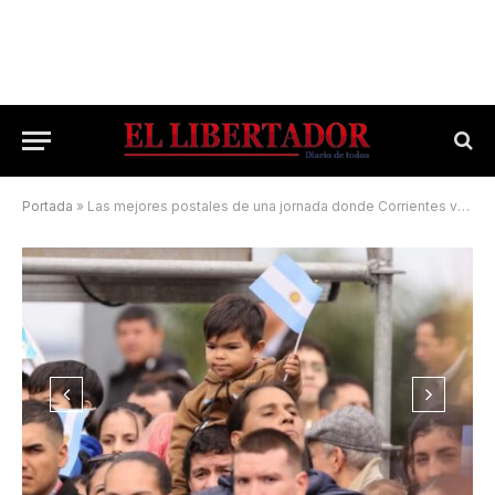
Portada
»
Las mejores postales de una jornada donde Corrientes volvió a vestirse celeste y blanco