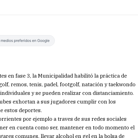
s medios preferidos en Google
s en fase 3, la Municipalidad habilitó la práctica de
olf, remos, tenis, padel, footgolf, natación y taekwondo
 individuales y se pueden realizar con distanciamiento.
clubes exhortan a sus jugadores cumplir con los
e estos deportes.
orrientes por ejemplo a traves de sus redes sociales
ener en cuenta como ser, mantener en todo momento el
ugares comunes, llevar alcohol en gel en la bolsa de