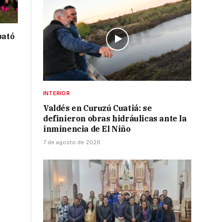
bató
INTERIOR
Valdés en Curuzú Cuatiá: se
definieron obras hidráulicas ante la
inminencia de El Niño
7 de agosto de 2026