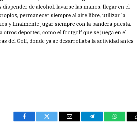
os dispender de alcohol, lavarse las manos, llegar en el
ropios, permanecer siempre al aire libre, utilizar la
ios y finalmente jugar siempre con la bandera puesta.
 otros deportes, como el footgolf que se juega en el
as del Golf, donde ya se desarrollaba la actividad antes
Facebook
Twitter
Email
Telegram
WhatsAp