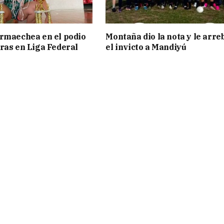
rmaechea en el podio
Montaña dio la nota y le arre
ras en Liga Federal
el invicto a Mandiyú