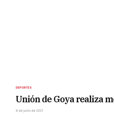
DEPORTES
Unión de Goya realiza m
9 de junio de 2021