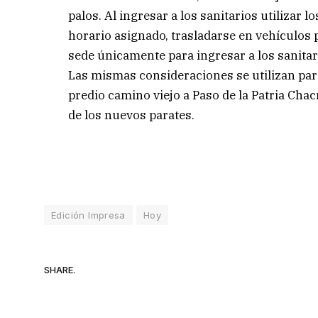
palos. Al ingresar a los sanitarios utilizar l
horario asignado, trasladarse en vehículos p
sede únicamente para ingresar a los sanitar
Las mismas consideraciones se utilizan para
predio camino viejo a Paso de la Patria Chacr
de los nuevos parates.
Edición Impresa
Hoy
SHARE.