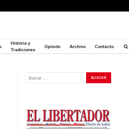
Historia y
s
Opinión
Archivo
Contacto
Tradiciones