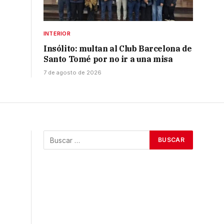
INTERIOR
Insólito: multan al Club Barcelona de
Santo Tomé por no ir a una misa
7 de agosto de 2026