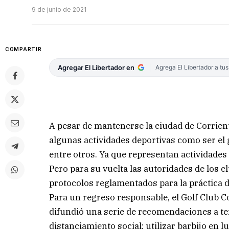
9 de junio de 2021
COMPARTIR
Agregar El Libertador en
Agrega El Libertador a tu
A pesar de mantenerse la ciudad de Corriente
algunas actividades deportivas como ser el g
entre otros. Ya que representan actividades
Pero para su vuelta las autoridades de los 
protocolos reglamentados para la práctica d
Para un regreso responsable, el Golf Club C
difundió una serie de recomendaciones a t
distanciamiento social; utilizar barbijo en l