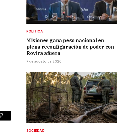
POLÍTICA
Misiones gana peso nacional en
plena reconfiguración de poder con
Rovira afuera
7 de agosto de 2026
p
Copy
Link
SOCIEDAD