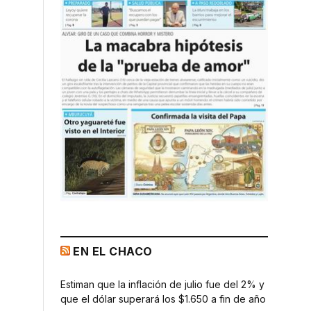
EN EL CHACO
Estiman que la inflación de julio fue del 2% y
que el dólar superará los $1.650 a fin de año