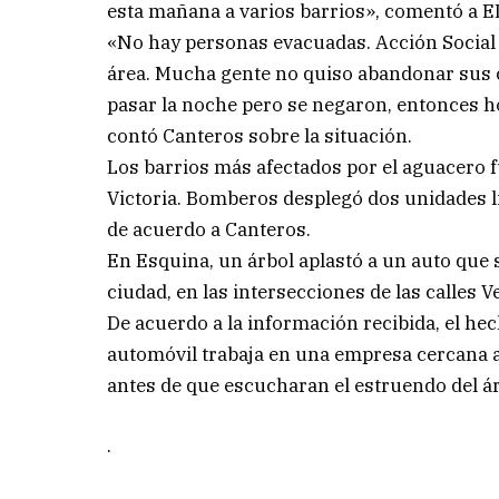
esta mañana a varios barrios», comentó a 
«No hay personas evacuadas. Acción Social 
área. Mucha gente no quiso abandonar sus ca
pasar la noche pero se negaron, entonces hoy
contó Canteros sobre la situación.
Los barrios más afectados por el aguacero f
Victoria. Bomberos desplegó dos unidades li
de acuerdo a Canteros.
En Esquina, un árbol aplastó a un auto que s
ciudad, en las intersecciones de las calles Ve
De acuerdo a la información recibida, el hec
automóvil trabaja en una empresa cercana al
antes de que escucharan el estruendo del ár
.