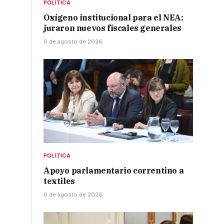
POLÍTICA
Oxígeno institucional para el NEA:
juraron nuevos fiscales generales
6 de agosto de 2026
POLÍTICA
s
Apoyo parlamentario correntino a
textiles
6 de agosto de 2026