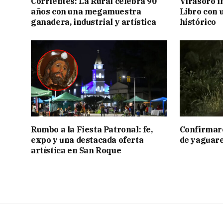
Corrientes: La Rural celebra 90
Virasoro i
años con una megamuestra
Libro con u
ganadera, industrial y artística
histórico
Rumbo a la Fiesta Patronal: fe,
Confirmar
expo y una destacada oferta
de yaguar
artística en San Roque