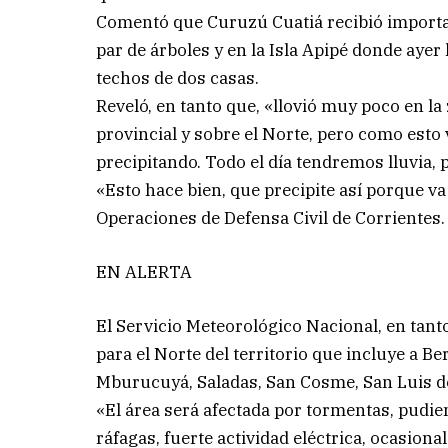
Comentó que Curuzú Cuatiá recibió importan
par de árboles y en la Isla Apipé donde aye
techos de dos casas.
Reveló, en tanto que, «llovió muy poco en la z
provincial y sobre el Norte, pero como esto
precipitando. Todo el día tendremos lluvia,
«Esto hace bien, que precipite así porque v
Operaciones de Defensa Civil de Corrientes.
EN ALERTA
El Servicio Meteorológico Nacional, en tant
para el Norte del territorio que incluye a Be
Mburucuyá, Saladas, San Cosme, San Luis de
«El área será afectada por tormentas, pudi
ráfagas, fuerte actividad eléctrica, ocasio