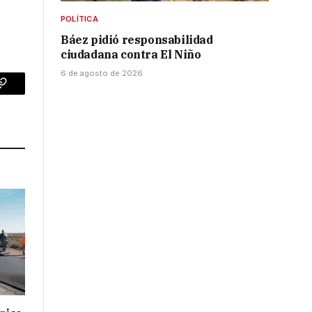
POLÍTICA
Báez pidió responsabilidad
ciudadana contra El Niño
6 de agosto de 2026
p
Copy
Link