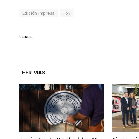
Edición Impresa
Hoy
SHARE.
LEER MÁS