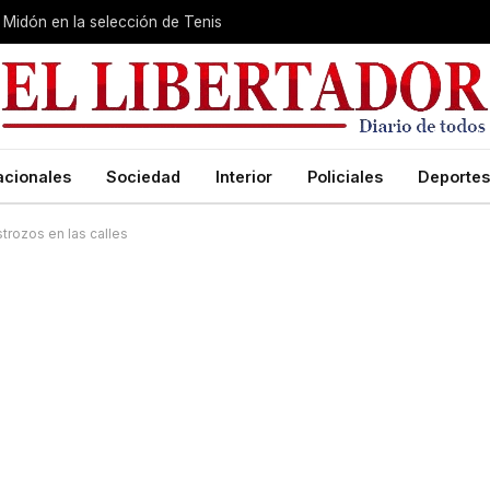
Midón en la selección de Tenis
acionales
Sociedad
Interior
Policiales
Deportes
strozos en las calles