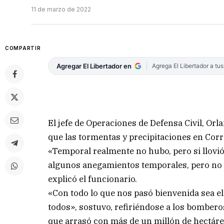
11 de marzo de 2022
COMPARTIR
Agregar El Libertador en
Agrega El Libertador a tu
El jefe de Operaciones de Defensa Civil, O
que las tormentas y precipitaciones en Corr
«Temporal realmente no hubo, pero si llovi
algunos anegamientos temporales, pero no 
explicó el funcionario.
«Con todo lo que nos pasó bienvenida sea el
todos», sostuvo, refiriéndose a los bombero
que arrasó con más de un millón de hectáre