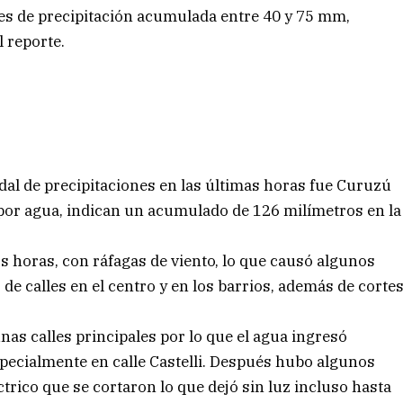
res de precipitación acumulada entre 40 y 75 mm,
 reporte.
dal de precipitaciones en las últimas horas fue Curuzú
 por agua, indican un acumulado de 126 milímetros en la
os horas, con ráfagas de viento, lo que causó algunos
e calles en el centro y en los barrios, además de corte
as calles principales por lo que el agua ingresó
especialmente en calle Castelli. Después hubo algunos
ctrico que se cortaron lo que dejó sin luz incluso hasta