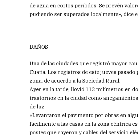
de agua en cortos períodos. Se prevén valo
pudiendo ser superados localmente», dice el
DAÑOS
Una de las ciudades que registró mayor cau
Cuatiá. Los registros de este jueves pasado
zona, de acuerdo a la Sociedad Rural.
Ayer en la tarde, llovió 113 milímetros en d
trastornos en la ciudad como anegamientos d
de luz.
«Levantaron el pavimento por obras en algun
fácilmente a las casas en la zona céntrica 
postes que cayeron y cables del servicio elé