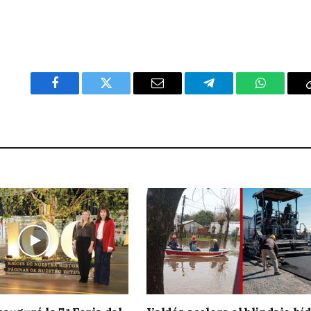
Facebook
Twitter
Email
Telegram
WhatsAp