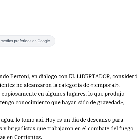
s medios preferidos en Google
rlando Bertoni, en diálogo con EL LIBERTADOR, consideró
ientes no alcanzaron la categoría de «temporal».
ó copiosamente en algunos lugares, lo que produjo
tengo conocimiento que hayan sido de gravedad»,
 agua, lo tomo así. Hoy es un día de descanso para
s y brigadistas que trabajaron en el combate del fuego
as en Corrientes.