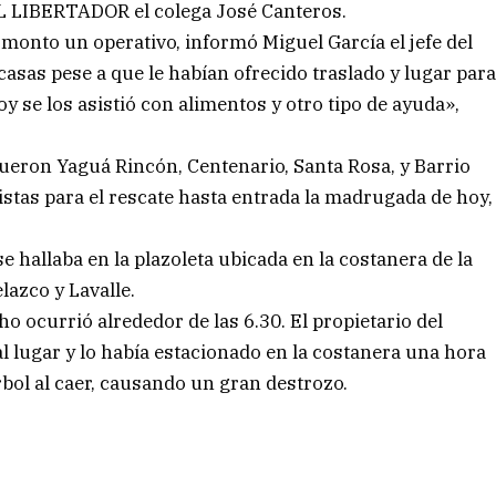
EL LIBERTADOR el colega José Canteros.
monto un operativo, informó Miguel García el jefe del
sas pese a que le habían ofrecido traslado y lugar par
 se los asistió con alimentos y otro tipo de ayuda»,
ueron Yaguá Rincón, Centenario, Santa Rosa, y Barrio
stas para el rescate hasta entrada la madrugada de hoy,
e hallaba en la plazoleta ubicada en la costanera de la
lazco y Lavalle.
ho ocurrió alrededor de las 6.30. El propietario del
 lugar y lo había estacionado en la costanera una hora
bol al caer, causando un gran destrozo.